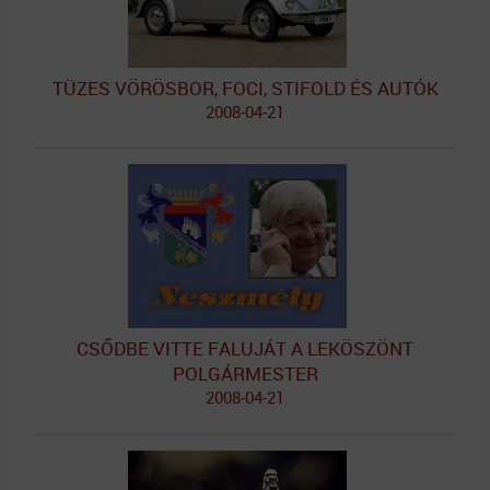
TÜZES VÖRÖSBOR, FOCI, STIFOLD ÉS AUTÓK
2008-04-21
CSŐDBE VITTE FALUJÁT A LEKÖSZÖNT
POLGÁRMESTER
2008-04-21