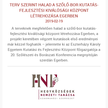
TERV SZERINT HALAD A SZŐLŐ-BOR KUTATÁS-
FEJLESZTÉSI KIVÁLÓSÁGI KÖZPONT
LÉTREHOZÁSA EGERBEN
2019-02-19
A terveknek megfelelően halad a szőlő-bor kutatás-
fejlesztési kiválósági központ létrehozása Egerben, a
projekt keretében végzett kutatások első eredményei
már kézzel foghatók – jelentette ki az Eszterházy Károly
Egyetem Kutatási és Fejlesztési Központ főigazgatója a
20. Szőlészeti és Borászati Konferencia megnyitóján
szerdán Egerben.