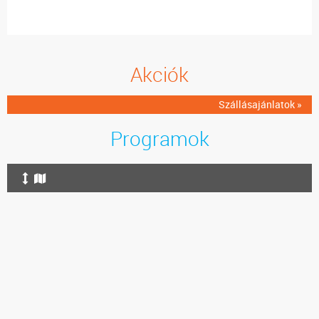
Akciók
Szállásajánlatok »
Programok