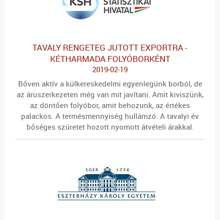
TAVALY RENGETEG JUTOTT EXPORTRA -
KÉTHARMADA FOLYÓBORKÉNT
2019-02-19
Bőven aktív a külkereskedelmi egyenlegünk borból, de
az áruszerkezeten még van mit javítani. Amit kiviszünk,
az döntően folyóbor, amit behozunk, az értékes
palackos. A termésmennyiség hullámzó. A tavalyi év
bőséges szüretet hozott nyomott átvételi árakkal.