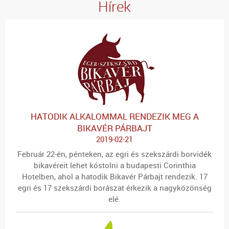
Hírek
HATODIK ALKALOMMAL RENDEZIK MEG A
BIKAVÉR PÁRBAJT
2019-02-21
Február 22-én, pénteken, az egri és szekszárdi borvidék
bikavéreit lehet kóstolni a budapesti Corinthia
Hotelben, ahol a hatodik Bikavér Párbajt rendezik. 17
egri és 17 szekszárdi borászat érkezik a nagyközönség
elé.