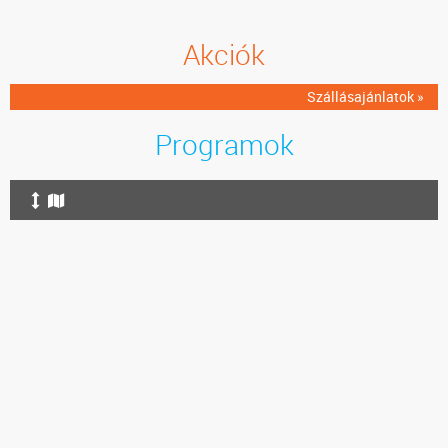
Akciók
Szállásajánlatok »
Programok