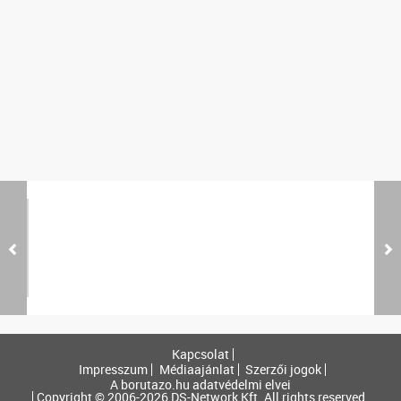
Kapcsolat
Impresszum
Médiaajánlat
Szerzői jogok
A borutazo.hu adatvédelmi elvei
Copyright © 2006-2026 DS-Network Kft. All rights reserved