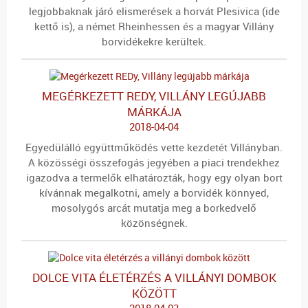
legjobbaknak járó elismerések a horvát Plesivica (ide
kettő is), a német Rheinhessen és a magyar Villány
borvidékekre kerültek.
MEGÉRKEZETT REDY, VILLÁNY LEGÚJABB
MÁRKÁJA
2018-04-04
Egyedülálló együttműködés vette kezdetét Villányban.
A közösségi összefogás jegyében a piaci trendekhez
igazodva a termelők elhatározták, hogy egy olyan bort
kívánnak megalkotni, amely a borvidék könnyed,
mosolygós arcát mutatja meg a borkedvelő
közönségnek.
DOLCE VITA ÉLETÉRZÉS A VILLÁNYI DOMBOK
KÖZÖTT
2018-04-03