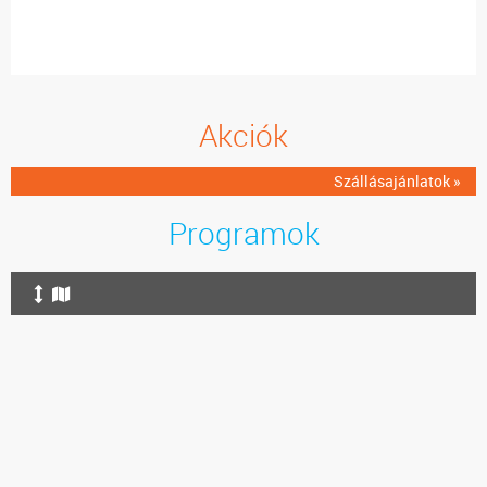
Akciók
Szállásajánlatok »
Programok