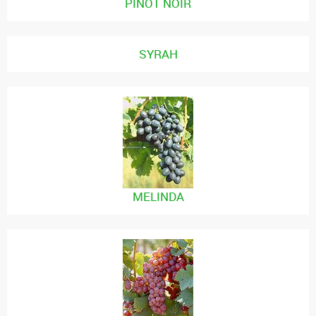
PINOT NOIR
SYRAH
MELINDA