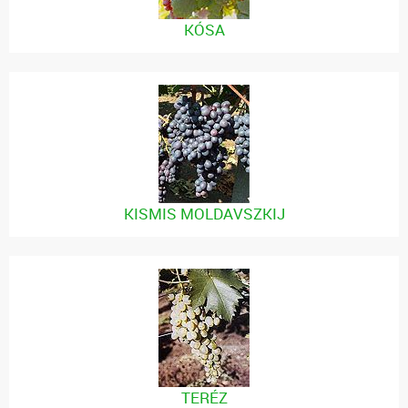
KÓSA
KISMIS MOLDAVSZKIJ
TERÉZ