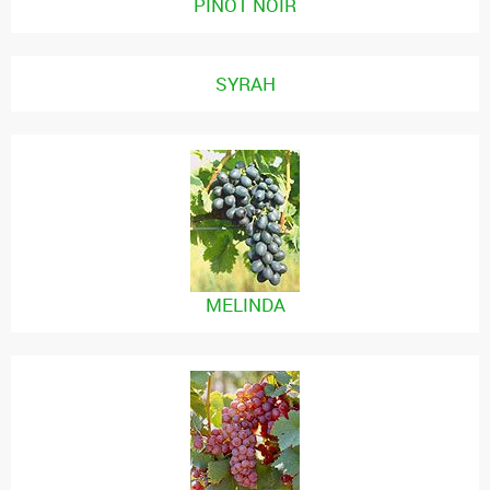
PINOT NOIR
SYRAH
MELINDA