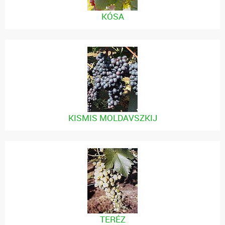
KÓSA
KISMIS MOLDAVSZKIJ
TERÉZ