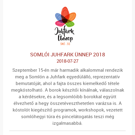
SOMLÓI JUHFARK ÜNNEP 2018
2018-07-27
Szeptember 15-én már harmadik alkalommal rendezik
meg a Somlón a Juhfark egyedülálló, reprezentatív
bemutatóját, ahol a fajta összes kiemelkedő tétele
megkóstolható. A borok készítői kínálnak, válaszolnak
a kérdésekre, és a legsomlóibb borokkal együtt
élvezhető a hegy összetéveszthetetlen varázsa is. A
kóstolót kiegészítő programok, workshopok, vezetett
somlóhegyi túra és pincelátogatás teszi még
izgalmasabbá.