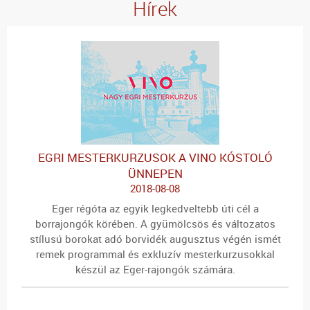
Hírek
EGRI MESTERKURZUSOK A VINO KÓSTOLÓ
ÜNNEPEN
2018-08-08
Eger régóta az egyik legkedveltebb úti cél a
borrajongók körében. A gyümölcsös és változatos
stílusú borokat adó borvidék augusztus végén ismét
remek programmal és exkluzív mesterkurzusokkal
készül az Eger-rajongók számára.