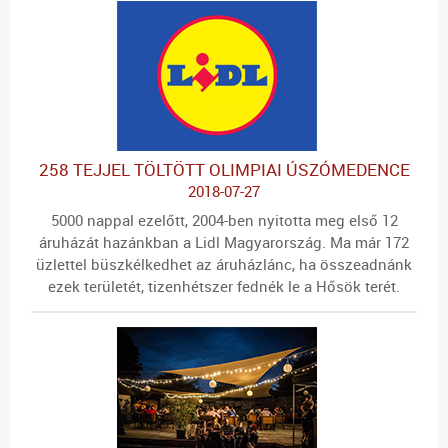
258 TEJJEL TÖLTÖTT OLIMPIAI ÚSZÓMEDENCE
2018-07-27
5000 nappal ezelőtt, 2004-ben nyitotta meg első 12
áruházát hazánkban a Lidl Magyarország. Ma már 172
üzlettel büszkélkedhet az áruházlánc, ha összeadnánk
ezek területét, tizenhétszer fednék le a Hősök terét.