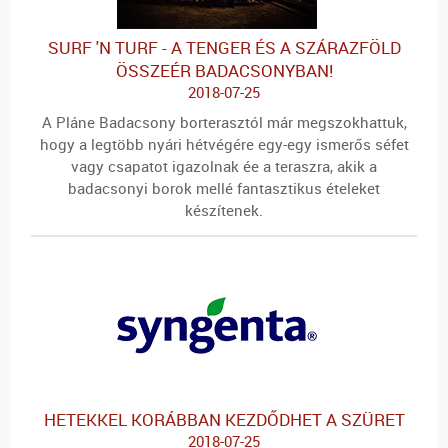
SURF 'N TURF - A TENGER ÉS A SZÁRAZFÖLD
ÖSSZEÉR BADACSONYBAN!
2018-07-25
A Pláne Badacsony borterasztól már megszokhattuk,
hogy a legtöbb nyári hétvégére egy-egy ismerős séfet
vagy csapatot igazolnak ée a teraszra, akik a
badacsonyi borok mellé fantasztikus ételeket
készítenek.
HETEKKEL KORÁBBAN KEZDŐDHET A SZÜRET
2018-07-25