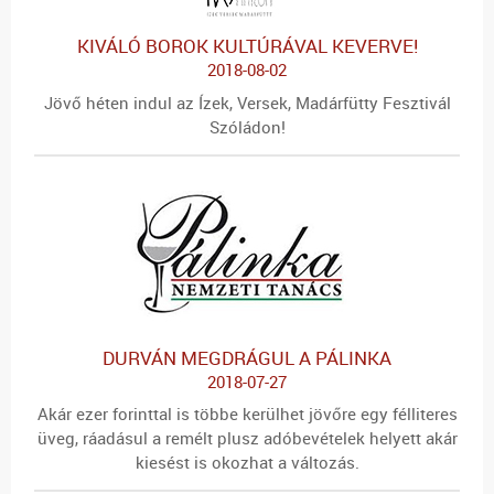
KIVÁLÓ BOROK KULTÚRÁVAL KEVERVE!
2018-08-02
Jövő héten indul az Ízek, Versek, Madárfütty Fesztivál
Szóládon!
DURVÁN MEGDRÁGUL A PÁLINKA
2018-07-27
Akár ezer forinttal is többe kerülhet jövőre egy félliteres
üveg, ráadásul a remélt plusz adóbevételek helyett akár
kiesést is okozhat a változás.