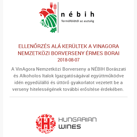
ELLENŐRZÉS ALÁ KERÜLTEK A VINAGORA
NEMZETKÖZI BORVERSENY ÉRMES BORAI
2018-08-07
A VinAgora Nemzetközi Borverseny a
NÉBIH Borászati
és Alkoholos Italok Igazgatóságával
együttműködve
idén egyedülálló és úttörő gyakorlatot vezetett be a
verseny hitelességének további erősítése érdekében.