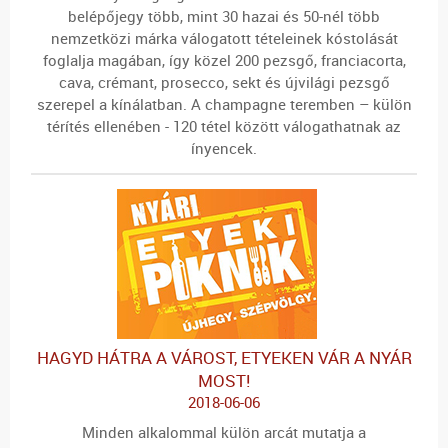
belépőjegy több, mint 30 hazai és 50-nél több
nemzetközi márka válogatott tételeinek kóstolását
foglalja magában, így közel 200 pezsgő, franciacorta,
cava, crémant, prosecco, sekt és újvilági pezsgő
szerepel a kínálatban. A champagne teremben – külön
térítés ellenében - 120 tétel között válogathatnak az
ínyencek.
HAGYD HÁTRA A VÁROST, ETYEKEN VÁR A NYÁR
MOST!
2018-06-06
Minden alkalommal külön arcát mutatja a