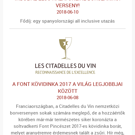
VERSENY!
2018-06-10
Fődíj: egy spanyolországi all inclusive utazás
A FONT KÖVIDINKA 2017 A VILÁG LEGJOBBJAI
KÖZÖTT
2018-06-08
Franciaországban, a Citadelles du Vin nemzetközi
borversenyen sokak számára meglepő, de a hozzáértők
körében már-már természetes siker koronázta a
soltvadkerti Font Pincészet 2017-es kövidinka borát,
melyet aranyéremre érdemesnek talált a zsűri. Hír még,