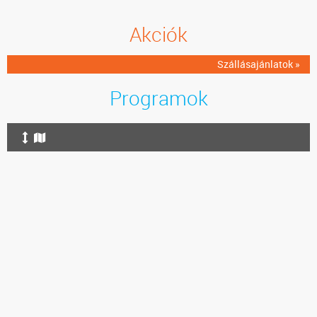
Akciók
Szállásajánlatok »
Programok