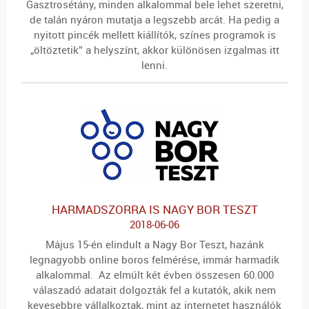
Gasztrosétány, minden alkalommal bele lehet szeretni,
de talán nyáron mutatja a legszebb arcát. Ha pedig a
nyitott pincék mellett kiállítók, színes programok is
„öltöztetik” a helyszínt, akkor különösen izgalmas itt
lenni.
HARMADSZORRA IS NAGY BOR TESZT
2018-06-06
Május 15-én elindult a Nagy Bor Teszt, hazánk
legnagyobb online boros felmérése, immár harmadik
alkalommal. Az elmúlt két évben összesen 60.000
válaszadó adatait dolgozták fel a kutatók, akik nem
kevesebbre vállalkoztak, mint az internetet használók