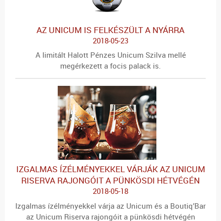
AZ UNICUM IS FELKÉSZÜLT A NYÁRRA
2018-05-23
A limitált Halott Pénzes Unicum Szilva mellé
megérkezett a focis palack is.
IZGALMAS ÍZÉLMÉNYEKKEL VÁRJÁK AZ UNICUM
RISERVA RAJONGÓIT A PÜNKÖSDI HÉTVÉGÉN
2018-05-18
Izgalmas ízélményekkel várja az Unicum és a Boutiq’Bar
az Unicum Riserva rajongóit a pünkösdi hétvégén