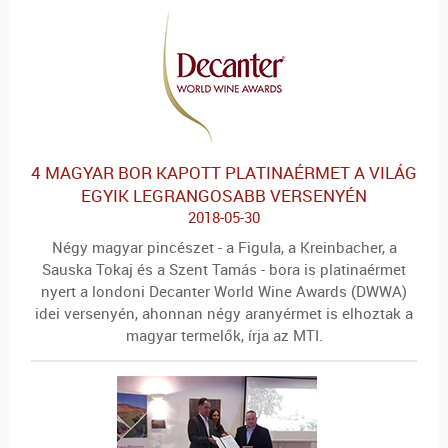
4 MAGYAR BOR KAPOTT PLATINAÉRMET A VILÁG
EGYIK LEGRANGOSABB VERSENYÉN
2018-05-30
Négy magyar pincészet - a Figula, a Kreinbacher, a
Sauska Tokaj és a Szent Tamás - bora is platinaérmet
nyert a londoni Decanter World Wine Awards (DWWA)
idei versenyén, ahonnan négy aranyérmet is elhoztak a
magyar termelők, írja az MTI.