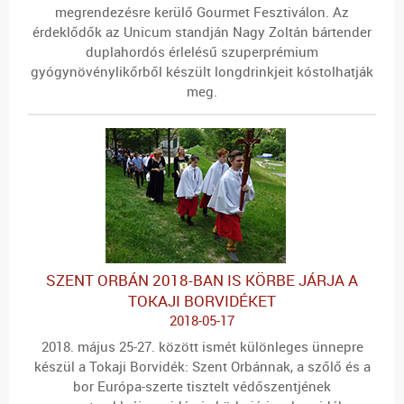
megrendezésre kerülő Gourmet Fesztiválon. Az
érdeklődők az Unicum standján Nagy Zoltán bártender
duplahordós érlelésű szuperprémium
gyógynövénylikőrből készült longdrinkjeit kóstolhatják
meg.
SZENT ORBÁN 2018-BAN IS KÖRBE JÁRJA A
TOKAJI BORVIDÉKET
2018-05-17
2018. május 25-27. között ismét különleges ünnepre
készül a Tokaji Borvidék: Szent Orbánnak, a szőlő és a
bor Európa-szerte tisztelt védőszentjének