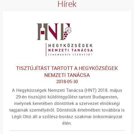
Hírek
TISZTÚJÍTÁST TARTOTT A HEGYKÖZSÉGEK
NEMZETI TANÁCSA
2018-05-30
A Hegyközségek Nemzeti Tanácsa (HNT) 2018. május
29-én tisztújító küldöttgyűlést tartott Budapesten,
melynek keretében döntöttek a szervezet elnökségi
tagjainak személyéről. Döntésük értelmében továbbra is
Légli Ottó áll a szőlész-borász szakmai önkormányzat
élén.