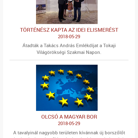
TÖRTÉNÉSZ KAPTA AZ IDEI ELISMERÉST
2018-05-29
Átadták a Takács András Emlékdíjat a Tokaji
Világörökségi Szakmai Napon.
OLCSÓ A MAGYAR BOR
2018-05-29
A tavalyinál nagyobb területen kívánnak új borszőlőt