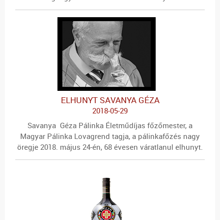
ELHUNYT SAVANYA GÉZA
2018-05-29
Savanya Géza Pálinka Életműdíjas főzőmester, a
Magyar Pálinka Lovagrend tagja, a pálinkafőzés nagy
öregje 2018. május 24-én, 68 évesen váratlanul elhunyt.