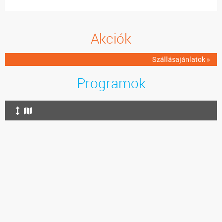
Akciók
Szállásajánlatok »
Programok