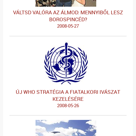
VÁLTSD VALÓRA AZ ÁLMOD: MENNYIBŐL LESZ
BOROSPINCÉD?
2008-05-27
ÚJ WHO STRATÉGIA A FIATALKORI IVÁSZAT
KEZELÉSÉRE
2008-05-26