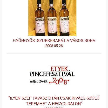
GYÖNGYÖS: SZÜRKEBARÁT A VÁROS BORA
2008-05-26
"ILYEN SZÉP TAVASZ UTÁN CSAK KIVÁLÓ SZŐLŐ
TEREMHET A HEGYOLDALON"