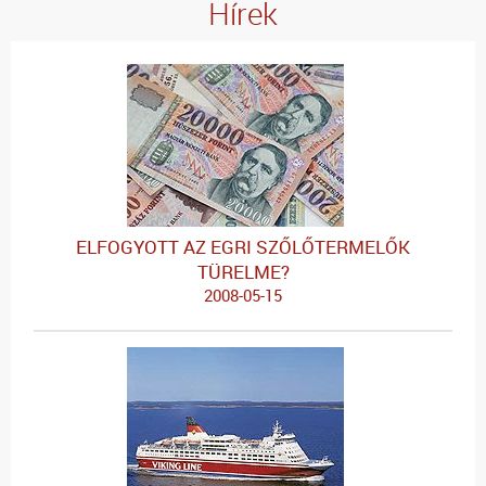
Hírek
ELFOGYOTT AZ EGRI SZŐLŐTERMELŐK
TÜRELME?
2008-05-15