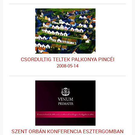
CSORDULTIG TELTEK PALKONYA PINCÉI
2008-05-14
SZENT ORBÁN KONFERENCIA ESZTERGOMBAN