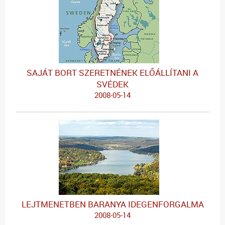
SAJÁT BORT SZERETNÉNEK ELŐÁLLÍTANI A
SVÉDEK
2008-05-14
LEJTMENETBEN BARANYA IDEGENFORGALMA
2008-05-14