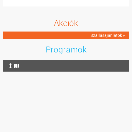
Akciók
Szállásajánlatok »
Programok