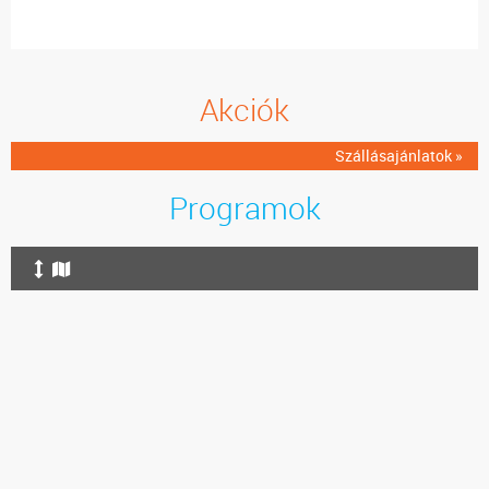
Akciók
Szállásajánlatok »
Programok