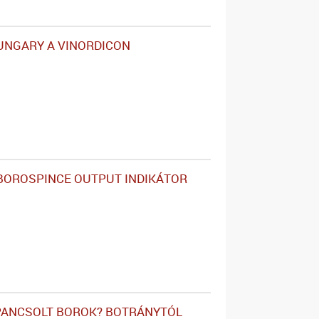
UNGARY A VINORDICON
 BOROSPINCE OUTPUT INDIKÁTOR
PANCSOLT BOROK? BOTRÁNYTÓL