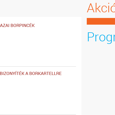
Akci
HAZAI BORPINCÉK
Prog
 BIZONYÍTÉK A BORKARTELLRE