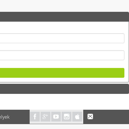
elyek