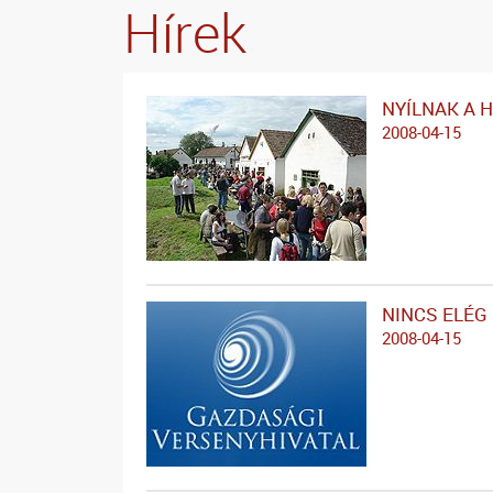
Hírek
NYÍLNAK A 
2008-04-15
NINCS ELÉG
2008-04-15