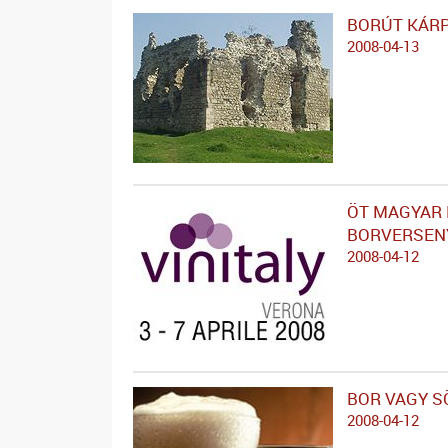
BORÚT KÁR
2008-04-13
ÖT MAGYAR 
BORVERSEN
2008-04-12
BOR VAGY S
2008-04-12