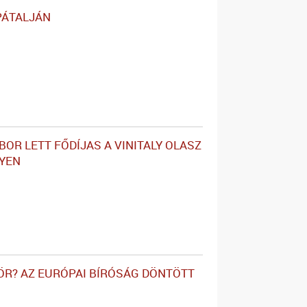
PÁTALJÁN
BOR LETT FŐDÍJAS A VINITALY OLASZ
YEN
ÖR? AZ EURÓPAI BÍRÓSÁG DÖNTÖTT