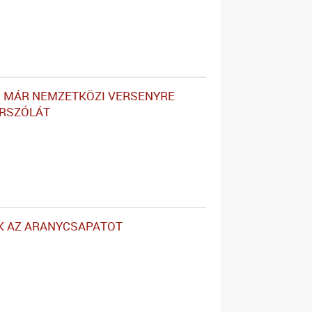
 MÁR NEMZETKÖZI VERSENYRE
ERSZÓLÁT
K AZ ARANYCSAPATOT