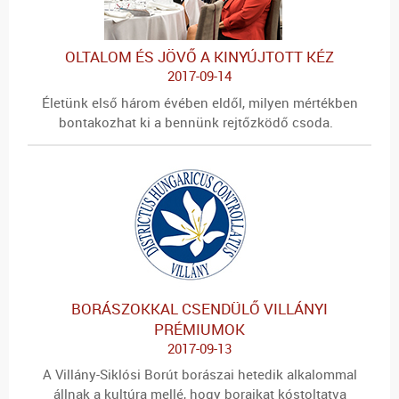
OLTALOM ÉS JÖVŐ A KINYÚJTOTT KÉZ
2017-09-14
Életünk első három évében eldől, milyen mértékben
bontakozhat ki a bennünk rejtőzködő csoda.
BORÁSZOKKAL CSENDÜLŐ VILLÁNYI
PRÉMIUMOK
2017-09-13
A Villány-Siklósi Borút borászai hetedik alkalommal
állnak a kultúra mellé, hogy boraikat kóstoltatva