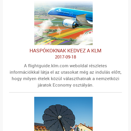
HASPÓKOKNAK KEDVEZ A KLM
2017-09-18
A flightguide.klm.com weboldal részletes
információkkal látja el az utasokat még az indulás előtt,
hogy milyen ételek közül választhatnak a nemzetközi
járatok Economy osztályán.