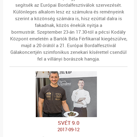
segítsék az Európai Bordalfesztiválok szervezését.
Különleges alkalom lesz ez számukra és reményeink
szerint a közönség számára is, hisz ezúttal dalra is
fakadnak, közös énekük nyitja a
bormustrát. Szeptember 23-án 17.30-tól a pécsi Kodály
Központ emeletén a Bartók Béla Férfikarral kiegészülve,
majd a 20 órától a 21. Európai Bordalfesztivál
Gálakoncertjén szimfonikus zenekari kísérettel csendül
fel a villányi borászok hangja.
SVÉT 9.0
2017-09-12