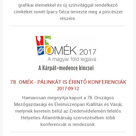
grafikai elemekkel és új színvilággal rendelkező
címkéket ismét Ipacs Géza tervezte meg a pincészet
részére.
78. OMÉK - PÁLINKÁT IS ÉRINTŐ KONFERENCIÁK
2017-09-12
Hamarosan megnyitja kapuit a 78. Országos
Mezőgazdasági és Élelmiszeripari Kiállítás és Vásár,
melynek keretein belül az Eredetvédelemért felelős
Helyettes Államtitkárság szervezésében több
konferenciát is rendezünk.