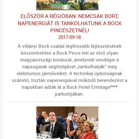
ELŐSZÖR A RÉGIÓBAN: NEMCSAK BORT,
NAPENERGIÁT IS TANKOLHATUNK A BOCK
PINCÉSZETNÉL!
2017-09-18
A villányi Bock család legfrissebb fejlesztésének
köszönhetően a Bock Pince lett az első olyan
magyarországi borászat, amelynek vendégei a
napsugarak segítségével „tankolhatják” meg
elektromos járműveiket. A technikai újdonságnak
számító, tisztán napenergiával működő berendezést a
napokban adták át a Bock Hotel Ermitage****
parkolójában.