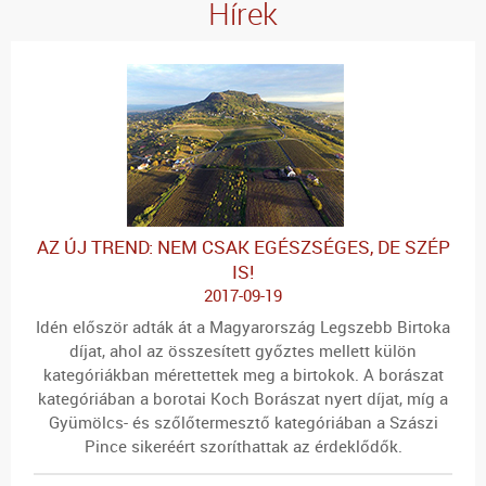
Hírek
AZ ÚJ TREND: NEM CSAK EGÉSZSÉGES, DE SZÉP
IS!
2017-09-19
Idén először adták át a Magyarország Legszebb Birtoka
díjat, ahol az összesített győztes mellett külön
kategóriákban mérettettek meg a birtokok. A borászat
kategóriában a borotai Koch Borászat nyert díjat, míg a
Gyümölcs- és szőlőtermesztő kategóriában a Szászi
Pince sikeréért szoríthattak az érdeklődők.