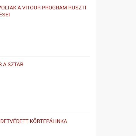
VOLTAK A VITOUR PROGRAM RUSZTI
ÉSEI
 A SZTÁR
EDETVÉDETT KÖRTEPÁLINKA