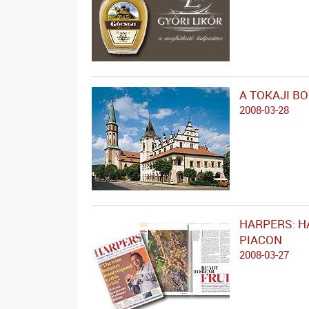
A TOKAJI B
2008-03-28
HARPERS: H
PIACON
2008-03-27