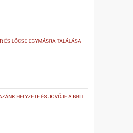
OR ÉS LŐCSE EGYMÁSRA TALÁLÁSA
AZÁNK HELYZETE ÉS JÖVŐJE A BRIT