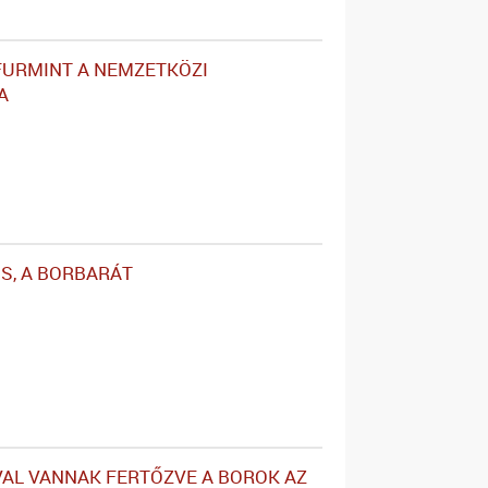
FURMINT A NEMZETKÖZI
A
IS, A BORBARÁT
AL VANNAK FERTŐZVE A BOROK AZ