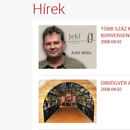
Hírek
TÖBB SZÁZ 
BORVERSEN
2008-04-02
ÖRDÖGVÉR 
2008-04-02