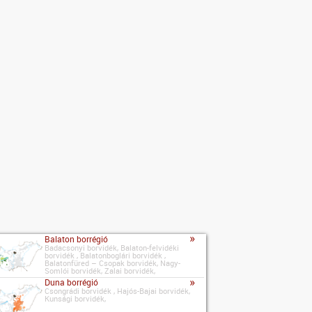
»
Balaton borrégió
Badacsonyi borvidék, Balaton-felvidéki
borvidék , Balatonboglári borvidék ,
Balatonfüred – Csopak borvidék, Nagy-
Somlói borvidék, Zalai borvidék,
»
Duna borrégió
Csongrádi borvidék , Hajós-Bajai borvidék,
Kunsági borvidék,