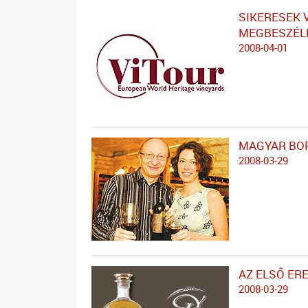
SIKERESEK 
MEGBESZÉL
2008-04-01
MAGYAR BOR
2008-03-29
AZ ELSŐ ER
2008-03-29