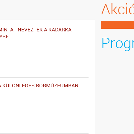
Akci
MINTÁT NEVEZTEK A KADARKA
Prog
YRE
A KÜLÖNLEGES BORMÚZEUMBAN