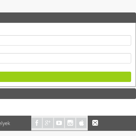
elyek