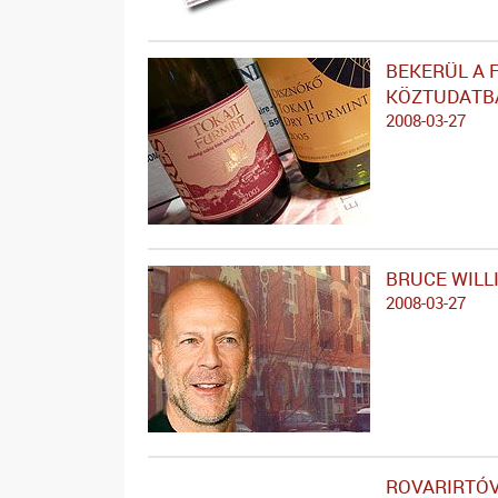
BEKERÜL A 
KÖZTUDATB
2008-03-27
BRUCE WILL
2008-03-27
ROVARIRTÓV