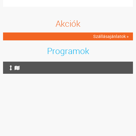
Akciók
Szállásajánlatok »
Programok