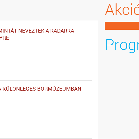
Akci
MINTÁT NEVEZTEK A KADARKA
Prog
YRE
A KÜLÖNLEGES BORMÚZEUMBAN