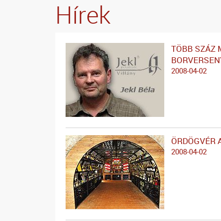
Hírek
TÖBB SZÁZ 
BORVERSEN
2008-04-02
ÖRDÖGVÉR 
2008-04-02