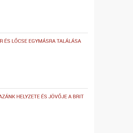
OR ÉS LŐCSE EGYMÁSRA TALÁLÁSA
AZÁNK HELYZETE ÉS JÖVŐJE A BRIT