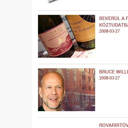
BEKERÜL A 
KÖZTUDATB
2008-03-27
BRUCE WILL
2008-03-27
ROVARIRTÓV