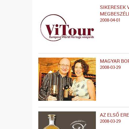
SIKERESEK 
MEGBESZÉL
2008-04-01
MAGYAR BOR
2008-03-29
AZ ELSŐ ER
2008-03-29