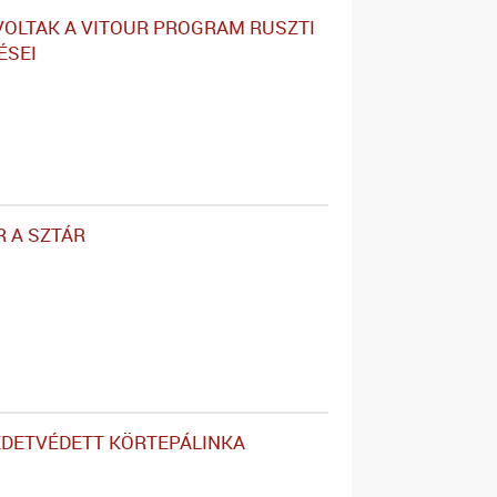
VOLTAK A VITOUR PROGRAM RUSZTI
ÉSEI
 A SZTÁR
EDETVÉDETT KÖRTEPÁLINKA