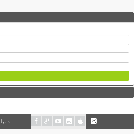
elyek