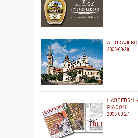
A TOKAJI B
2008-03-28
HARPERS: H
PIACON
2008-03-27