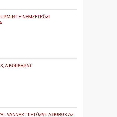
FURMINT A NEMZETKÖZI
A
IS, A BORBARÁT
AL VANNAK FERTŐZVE A BOROK AZ