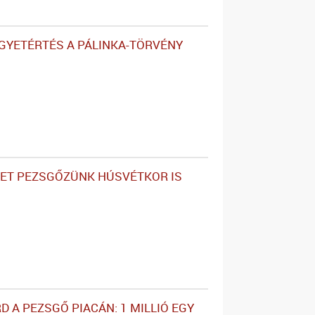
EGYETÉRTÉS A PÁLINKA-TÖRVÉNY
ET PEZSGŐZÜNK HÚSVÉTKOR IS
D A PEZSGŐ PIACÁN: 1 MILLIÓ EGY