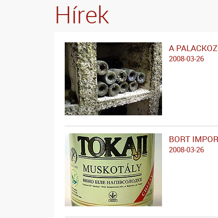
Hírek
A PALACKOZ
2008-03-26
BORT IMPO
2008-03-26