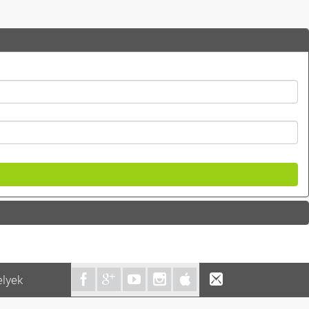
elyek