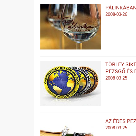
PÁLINKÁBAN
2008-03-26
TÖRLEY-SIK
PEZSGŐ ÉS 
2008-03-25
AZ ÉDES PE
2008-03-25