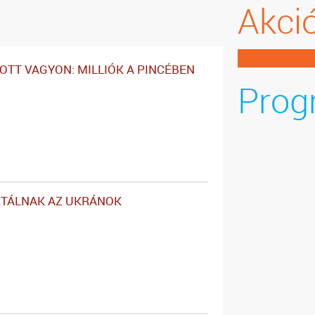
Akci
OTT VAGYON: MILLIÓK A PINCÉBEN
Prog
RTÁLNAK AZ UKRÁNOK