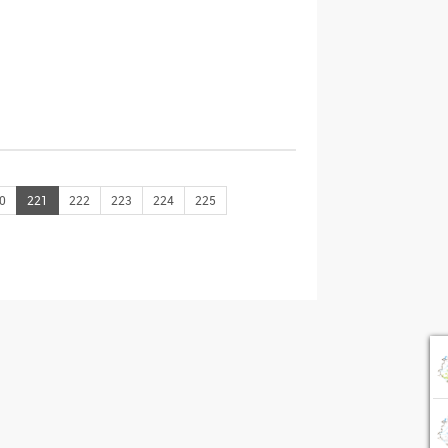
0
221
222
223
224
225