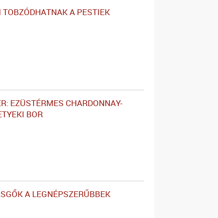
 TOBZÓDHATNAK A PESTIEK
ER: EZÜSTÉRMES CHARDONNAY-
ETYEKI BOR
ZSGŐK A LEGNÉPSZERŰBBEK