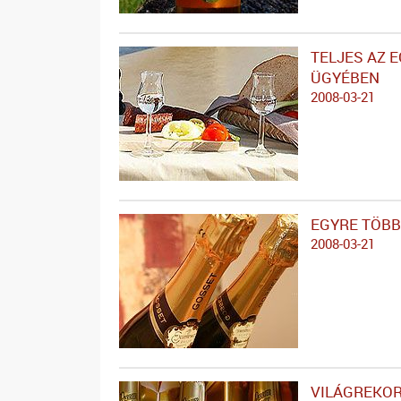
TELJES AZ 
ÜGYÉBEN
2008-03-21
EGYRE TÖBB
2008-03-21
VILÁGREKOR