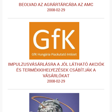
BEOLVAD AZ AGRÁRTÁRCÁBA AZ AMC
2008-02-29
IMPULZUSVÁSÁRLÁSRA A JÓL LÁTHATÓ AKCIÓK
ÉS TERMÉKKIHELYEZÉSEK CSÁBÍTJÁK A
VÁSÁRLÓKAT
2008-02-29