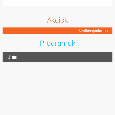
Akciók
Szállásajánlatok »
Programok