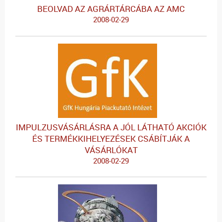
BEOLVAD AZ AGRÁRTÁRCÁBA AZ AMC
2008-02-29
IMPULZUSVÁSÁRLÁSRA A JÓL LÁTHATÓ AKCIÓK
ÉS TERMÉKKIHELYEZÉSEK CSÁBÍTJÁK A
VÁSÁRLÓKAT
2008-02-29