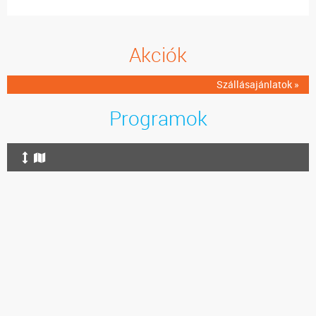
Akciók
Szállásajánlatok »
Programok