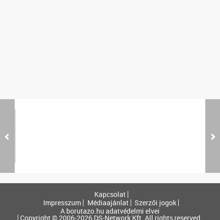
Kapcsolat
Impresszum
Médiaajánlat
Szerzői jogok
A borutazo.hu adatvédelmi elvei
Copyright © 2006-2026 DS-Network Kft. All rights reserved