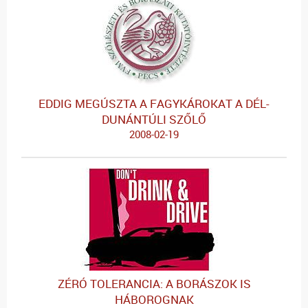
EDDIG MEGÚSZTA A FAGYKÁROKAT A DÉL-
DUNÁNTÚLI SZŐLŐ
2008-02-19
ZÉRÓ TOLERANCIA: A BORÁSZOK IS
HÁBOROGNAK