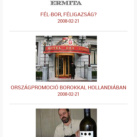
FÉL-BOR, FÉLIGAZSÁG?
2008-02-21
ORSZÁGPROMOCIÓ BOROKKAL HOLLANDIÁBAN
2008-02-21