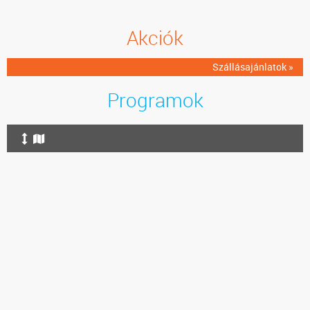
Akciók
Szállásajánlatok »
Programok