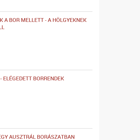
K A BOR MELLETT - A HÖLGYEKNEK
LL
 - ELÉGEDETT BORRENDEK
EGY AUSZTRÁL BORÁSZATBAN