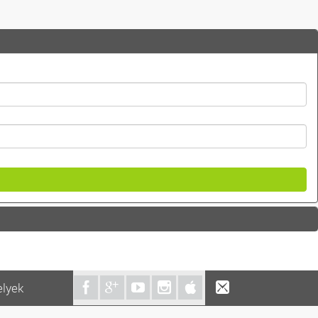
elyek