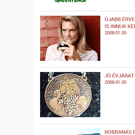
ÚJABB ÉRVE
IS INNUK KE
2008-01-20
JÓ ÉVJÁRAT
2008-01-20
ROBBANÁS 