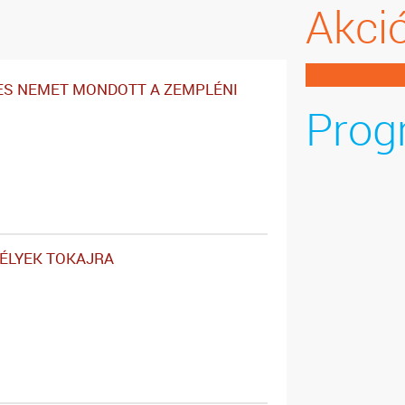
Akci
ES NEMET MONDOTT A ZEMPLÉNI
Prog
ÉLYEK TOKAJRA