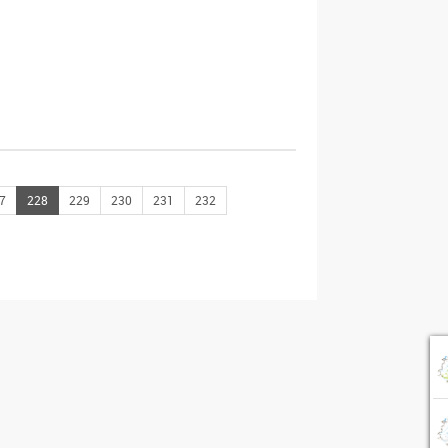
7
228
229
230
231
232