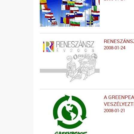
RENESZÁNSZ
2008-01-24
A GREENPEA
VESZÉLYEZ
2008-01-21