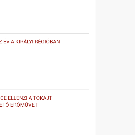
 ÉV A KIRÁLYI RÉGIÓBAN
CE ELLENZI A TOKAJT
TETŐ ERŐMŰVET