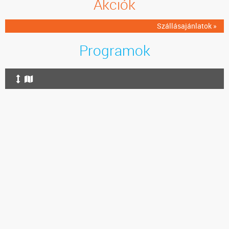
Akciók
Szállásajánlatok »
Programok