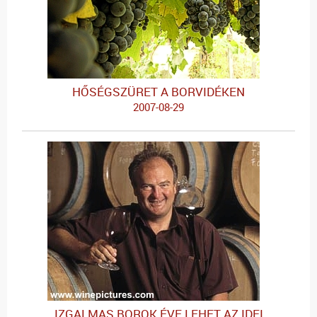
HŐSÉGSZÜRET A BORVIDÉKEN
2007-08-29
IZGALMAS BOROK ÉVE LEHET AZ IDEI