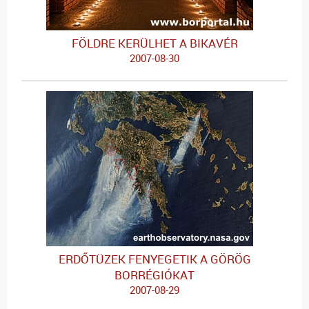
FÖLDRE KERÜLHET A BIKAVÉR
2007-08-30
ERDŐTÜZEK FENYEGETIK A GÖRÖG
BORRÉGIÓKAT
2007-08-29