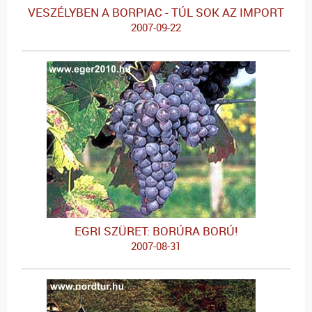
VESZÉLYBEN A BORPIAC - TÚL SOK AZ IMPORT
2007-09-22
EGRI SZÜRET: BORÚRA BORÚ!
2007-08-31