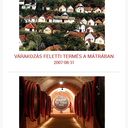
VÁRAKOZÁS FELETTI TERMÉS A MÁTRÁBAN
2007-08-31