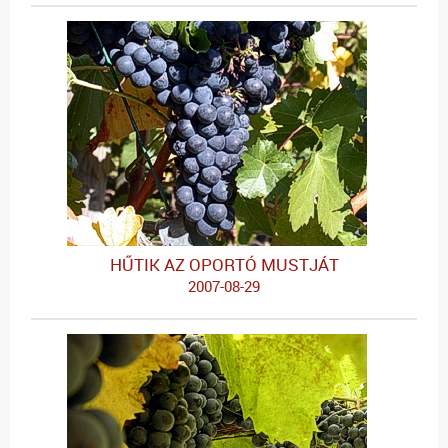
HŰTIK AZ OPORTÓ MUSTJÁT
2007-08-29