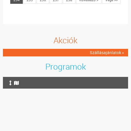
Akciók
Szállásajánlatok »
Programok