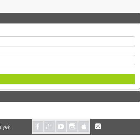
elyek