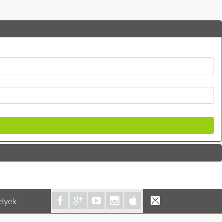
elyek