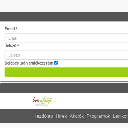
Email
*
Jelszó
*
Belépés után emlékezz rám
Kezdőlap
Hírek
Akciók
Programok
Lexiko