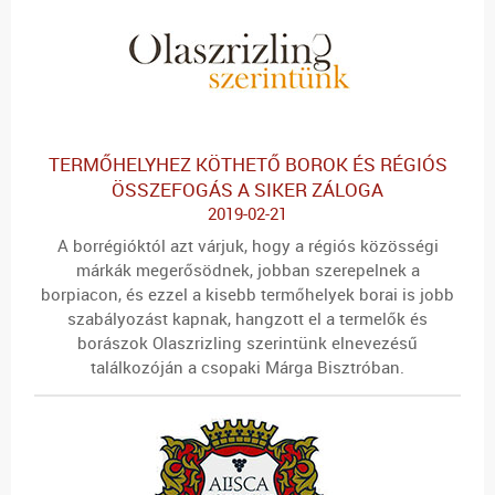
TERMŐHELYHEZ KÖTHETŐ BOROK ÉS RÉGIÓS
ÖSSZEFOGÁS A SIKER ZÁLOGA
2019-02-21
A borrégióktól azt várjuk, hogy a régiós közösségi
márkák megerősödnek, jobban szerepelnek a
borpiacon, és ezzel a kisebb termőhelyek borai is jobb
szabályozást kapnak, hangzott el a termelők és
borászok Olaszrizling szerintünk elnevezésű
találkozóján a csopaki Márga Bisztróban.