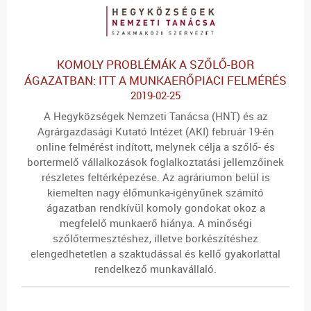
KOMOLY PROBLÉMÁK A SZŐLŐ-BOR
ÁGAZATBAN: ITT A MUNKAERŐPIACI FELMÉRÉS
2019-02-25
A Hegyközségek Nemzeti Tanácsa (HNT) és az
Agrárgazdasági Kutató Intézet (AKI) február 19-én
online felmérést indított, melynek célja a szőlő- és
bortermelő vállalkozások foglalkoztatási jellemzőinek
részletes feltérképezése. Az agráriumon belül is
kiemelten nagy élőmunka-igényűnek számító
ágazatban rendkívül komoly gondokat okoz a
megfelelő munkaerő hiánya. A minőségi
szőlőtermesztéshez, illetve borkészítéshez
elengedhetetlen a szaktudással és kellő gyakorlattal
rendelkező munkavállaló.