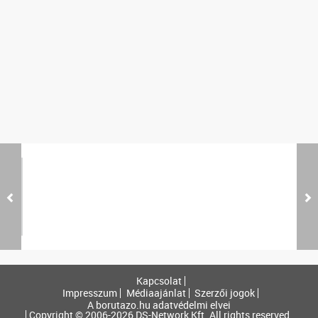
Kapcsolat
Impresszum
Médiaajánlat
Szerzői jogok
A borutazo.hu adatvédelmi elvei
Copyright © 2006-2026 DS-Network Kft. All rights reserved