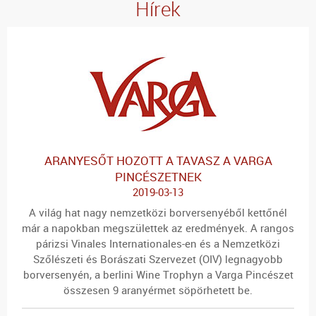
Hírek
ARANYESŐT HOZOTT A TAVASZ A VARGA
PINCÉSZETNEK
2019-03-13
A világ hat nagy nemzetközi borversenyéből kettőnél
már a napokban megszülettek az eredmények. A rangos
párizsi Vinales Internationales-en és a Nemzetközi
Szőlészeti és Borászati Szervezet (OIV) legnagyobb
borversenyén, a berlini Wine Trophyn a Varga Pincészet
összesen 9 aranyérmet söpörhetett be.