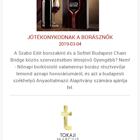
JÓTÉKONYKODNAK A BORÁSZNŐK
2019-03-04
A Szabó Edit borszakíró és a Sofitel Budapest Chain
Bridge közös szervezésében létrejövő Gyengébb? Nem!
- Nőnapi borkóstoló valamennyi borász résztvevője
lemond aznapi honoráriumáról, és azt a budapesti
székhelyű Anyaoltalmazó Alapítvány számára ajánlja
fel.