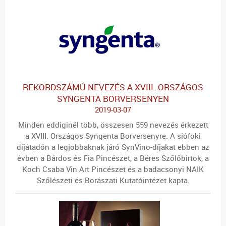
REKORDSZÁMÚ NEVEZÉS A XVIII. ORSZÁGOS
SYNGENTA BORVERSENYEN
2019-03-07
Minden eddiginél több, összesen 559 nevezés érkezett
a XVIII. Országos Syngenta Borversenyre. A siófoki
díjátadón a legjobbaknak járó SynVino-díjakat ebben az
évben a Bárdos és Fia Pincészet, a Béres Szőlőbirtok, a
Koch Csaba Vin Art Pincészet és a badacsonyi NAIK
Szőlészeti és Borászati Kutatóintézet kapta.