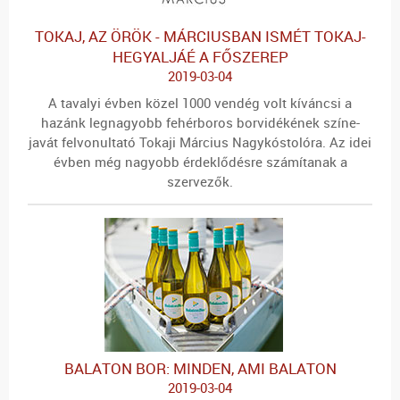
TOKAJ, AZ ÖRÖK - MÁRCIUSBAN ISMÉT TOKAJ-
HEGYALJÁÉ A FŐSZEREP
2019-03-04
A tavalyi évben közel 1000 vendég volt kíváncsi a
hazánk legnagyobb fehérboros borvidékének színe-
javát felvonultató Tokaji Március Nagykóstolóra. Az idei
évben még nagyobb érdeklődésre számítanak a
szervezők.
BALATON BOR: MINDEN, AMI BALATON
2019-03-04