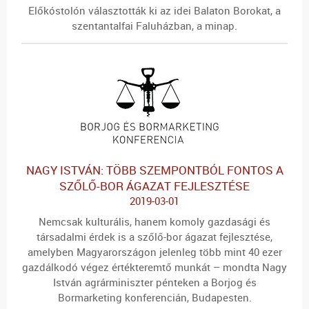
Előkóstolón választották ki az idei Balaton Borokat, a
szentantalfai Faluházban, a minap.
NAGY ISTVÁN: TÖBB SZEMPONTBÓL FONTOS A
SZŐLŐ-BOR ÁGAZAT FEJLESZTÉSE
2019-03-01
Nemcsak kulturális, hanem komoly gazdasági és
társadalmi érdek is a szőlő-bor ágazat fejlesztése,
amelyben Magyarországon jelenleg több mint 40 ezer
gazdálkodó végez értékteremtő munkát – mondta Nagy
István agrárminiszter pénteken a Borjog és
Bormarketing konferencián, Budapesten.