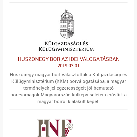
HUSZONEGY BOR AZ IDEI VÁLOGATÁSBAN
2019-03-01
Huszonegy magyar bort választottak a Külgazdasági és
Külügyminisztérium (KKM) borválogatásába, a magyar
termőhelyek jellegzetességeit jól bemutató
borcsomagok Magyarország külképviseletein erősítik a
magyar borról kialakult képet.