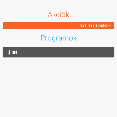
Akciók
Szállásajánlatok »
Programok