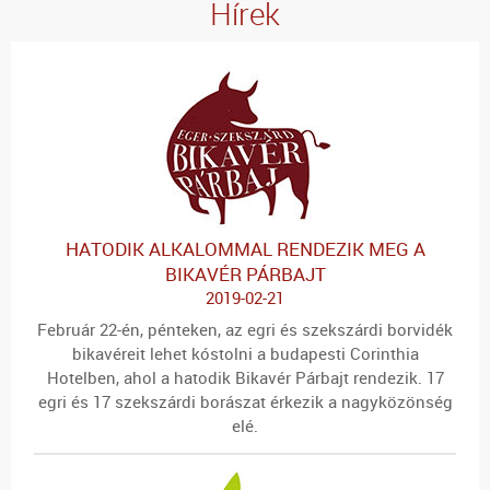
Hírek
HATODIK ALKALOMMAL RENDEZIK MEG A
BIKAVÉR PÁRBAJT
2019-02-21
Február 22-én, pénteken, az egri és szekszárdi borvidék
bikavéreit lehet kóstolni a budapesti Corinthia
Hotelben, ahol a hatodik Bikavér Párbajt rendezik. 17
egri és 17 szekszárdi borászat érkezik a nagyközönség
elé.