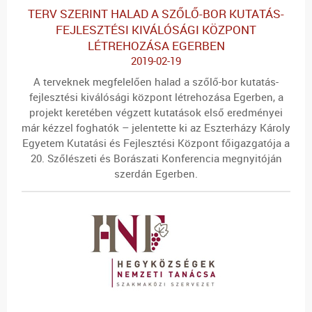
TERV SZERINT HALAD A SZŐLŐ-BOR KUTATÁS-
FEJLESZTÉSI KIVÁLÓSÁGI KÖZPONT
LÉTREHOZÁSA EGERBEN
2019-02-19
A terveknek megfelelően halad a szőlő-bor kutatás-
fejlesztési kiválósági központ létrehozása Egerben, a
projekt keretében végzett kutatások első eredményei
már kézzel foghatók – jelentette ki az Eszterházy Károly
Egyetem Kutatási és Fejlesztési Központ főigazgatója a
20. Szőlészeti és Borászati Konferencia megnyitóján
szerdán Egerben.