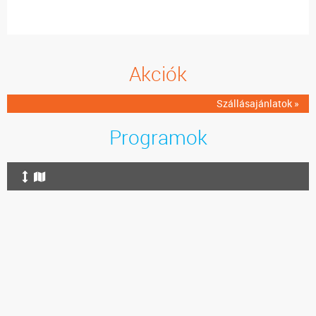
Akciók
Szállásajánlatok »
Programok