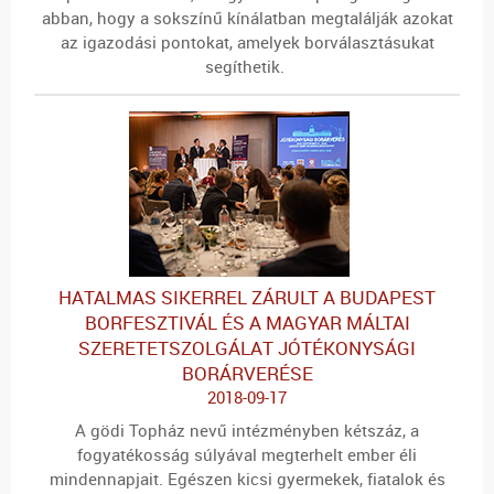
abban, hogy a sokszínű kínálatban megtalálják azokat
az igazodási pontokat, amelyek borválasztásukat
segíthetik.
HATALMAS SIKERREL ZÁRULT A BUDAPEST
BORFESZTIVÁL ÉS A MAGYAR MÁLTAI
SZERETETSZOLGÁLAT JÓTÉKONYSÁGI
BORÁRVERÉSE
2018-09-17
A gödi Topház nevű intézményben kétszáz, a
fogyatékosság súlyával megterhelt ember éli
mindennapjait. Egészen kicsi gyermekek, fiatalok és