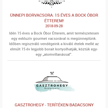
ÜNNEPI BORVACSORA: 15 ÉVES A BOCK ÓBOR
ÉTTEREM!
2018-09-28
Idén 15 éves a Bock Óbor Étterem, amit természetesen
egy exkluzív gourmet vacsorával is megünneplünk.
Időben regisztráló vendégeink a kiváló ételek mellé az
elmúlt 15 év legjobb borait kortyolhatják, köztük egy-
egy „atomvillanással”.
GASZTROHEGY - TERÍTÉKEN BADACSONY