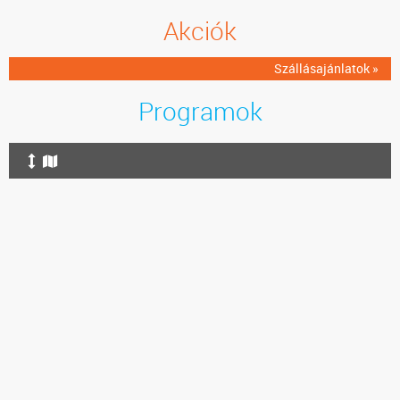
Akciók
Szállásajánlatok »
Programok