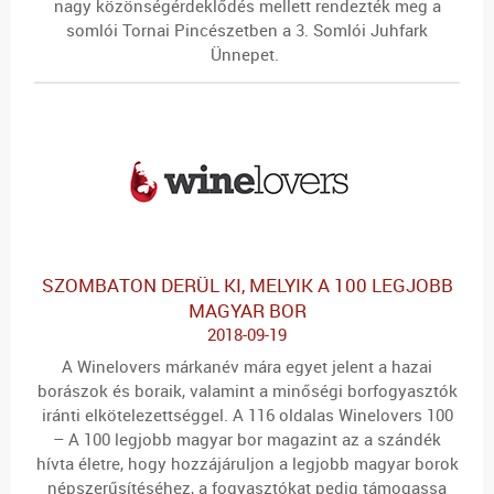
nagy közönségérdeklődés mellett rendezték meg a
somlói Tornai Pincészetben a 3. Somlói Juhfark
Ünnepet.
SZOMBATON DERÜL KI, MELYIK A 100 LEGJOBB
MAGYAR BOR
2018-09-19
A Winelovers márkanév mára egyet jelent a hazai
borászok és boraik, valamint a minőségi borfogyasztók
iránti elkötelezettséggel. A 116 oldalas Winelovers 100
– A 100 legjobb magyar bor magazint az a szándék
hívta életre, hogy hozzájáruljon a legjobb magyar borok
népszerűsítéséhez, a fogyasztókat pedig támogassa