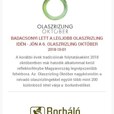
BADACSONYI LETT A LEGJOBB OLASZRIZLING
IDÉN - JÖN A 6. OLASZRIZLING OKTÓBER
2018-10-01
A korábbi évek tradícióinak folytatásaként 2018
októberében már hatodik alkalommal kerül
reflektorfénybe Magyarország legnépszerűbb
fehérbora. Az Olaszrizling Október nagykóstolón a
névadó olaszrizlingekkel együtt több mint 200
különböző tétel várja a borkedvelőket.