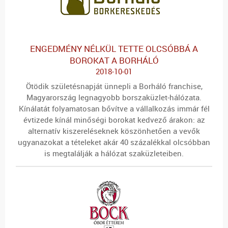
ENGEDMÉNY NÉLKÜL TETTE OLCSÓBBÁ A
BOROKAT A BORHÁLÓ
2018-10-01
Ötödik születésnapját ünnepli a Borháló franchise,
Magyarország legnagyobb borszaküzlet-hálózata.
Kínálatát folyamatosan bővítve a vállalkozás immár fél
évtizede kínál minőségi borokat kedvező árakon: az
alternatív kiszereléseknek köszönhetően a vevők
ugyanazokat a tételeket akár 40 százalékkal olcsóbban
is megtalálják a hálózat szaküzleteiben.