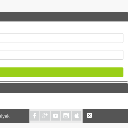
elyek