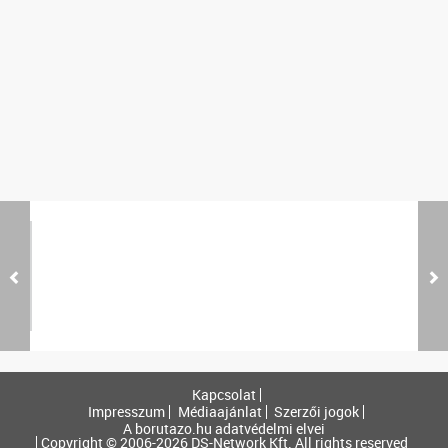
Kapcsolat
Impresszum
Médiaajánlat
Szerzői jogok
A borutazo.hu adatvédelmi elvei
Copyright © 2006-2026 DS-Network Kft. All rights reserved