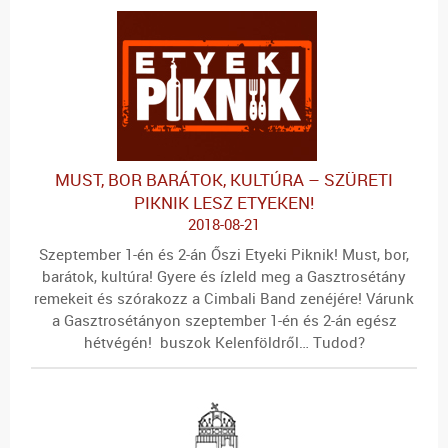
MUST, BOR BARÁTOK, KULTÚRA – SZÜRETI
PIKNIK LESZ ETYEKEN!
2018-08-21
Szeptember 1-én és 2-án Őszi Etyeki Piknik! Must, bor,
barátok, kultúra! Gyere és ízleld meg a Gasztrosétány
remekeit és szórakozz a Cimbali Band zenéjére! Várunk
a Gasztrosétányon szeptember 1-én és 2-án egész
hétvégén! buszok Kelenföldről… Tudod?