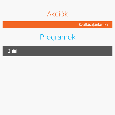
Akciók
Szállásajánlatok »
Programok