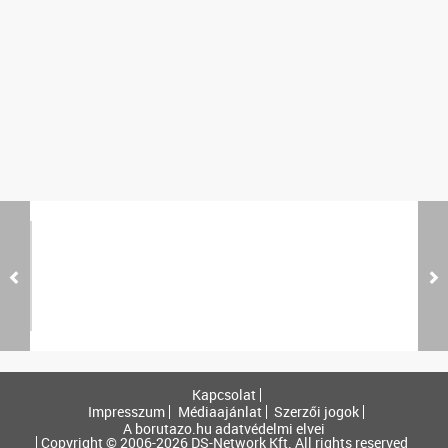
Kapcsolat
Impresszum
Médiaajánlat
Szerzői jogok
A borutazo.hu adatvédelmi elvei
Copyright © 2006-2026 DS-Network Kft. All rights reserved