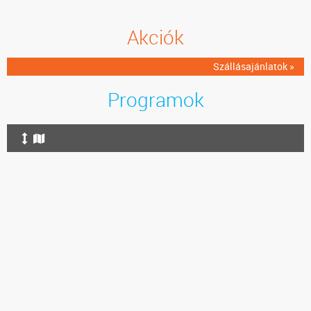
Akciók
Szállásajánlatok »
Programok