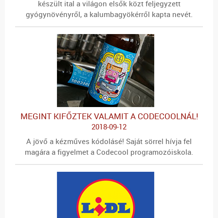
készült ital a világon elsők közt feljegyzett
gyógynövényről, a kalumbagyökérről kapta nevét.
MEGINT KIFŐZTEK VALAMIT A CODECOOLNÁL!
2018-09-12
A jövő a kézműves kódolásé! Saját sörrel hívja fel
magára a figyelmet a Codecool programozóiskola.