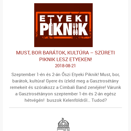
MUST, BOR BARÁTOK, KULTÚRA – SZÜRETI
PIKNIK LESZ ETYEKEN!
2018-08-21
Szeptember 1-én és 2-án Őszi Etyeki Piknik! Must, bor,
barátok, kultúra! Gyere és ízleld meg a Gasztrosétány
remekeit és szórakozz a Cimbali Band zenéjére! Várunk
a Gasztrosétányon szeptember 1-én és 2-án egész
hétvégén! buszok Kelenföldről… Tudod?