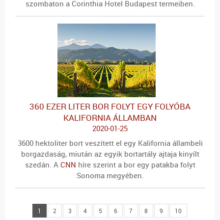
szombaton a Corinthia Hotel Budapest termeiben.
360 EZER LITER BOR FOLYT EGY FOLYÓBA
KALIFORNIA ÁLLAMBAN
2020-01-25
3600 hektoliter bort veszített el egy Kalifornia állambeli
borgazdaság, miután az egyik bortartály ajtaja kinyílt
szedán. A
CNN
híre szerint a bor egy patakba folyt
Sonoma megyében.
1
2
3
4
5
6
7
8
9
10