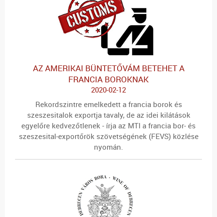
AZ AMERIKAI BÜNTETŐVÁM BETEHET A
FRANCIA BOROKNAK
2020-02-12
Rekordszintre emelkedett a francia borok és
szeszesitalok exportja tavaly, de az idei kilátások
egyelőre kedvezőtlenek - írja az MTI a francia bor- és
szeszesital-exportőrök szövetségének (FEVS) közlése
nyomán.