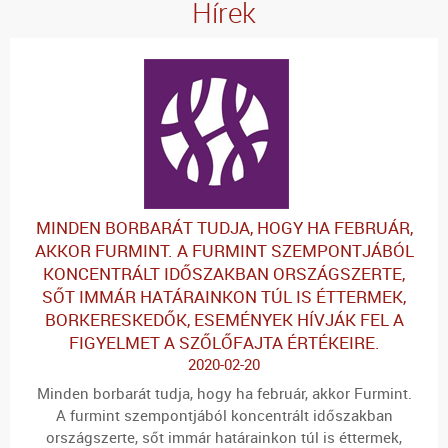
Hírek
MINDEN BORBARÁT TUDJA, HOGY HA FEBRUÁR,
AKKOR FURMINT. A FURMINT SZEMPONTJÁBÓL
KONCENTRÁLT IDŐSZAKBAN ORSZÁGSZERTE,
SŐT IMMÁR HATÁRAINKON TÚL IS ÉTTERMEK,
BORKERESKEDŐK, ESEMÉNYEK HÍVJÁK FEL A
FIGYELMET A SZŐLŐFAJTA ÉRTÉKEIRE.
2020-02-20
Minden borbarát tudja, hogy ha február, akkor Furmint.
A furmint szempontjából koncentrált időszakban
országszerte, sőt immár határainkon túl is éttermek,