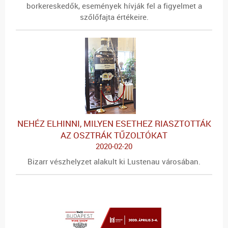
borkereskedők, események hívják fel a figyelmet a
szőlőfajta értékeire.
NEHÉZ ELHINNI, MILYEN ESETHEZ RIASZTOTTÁK
AZ OSZTRÁK TŰZOLTÓKAT
2020-02-20
Bizarr vészhelyzet alakult ki Lustenau városában.