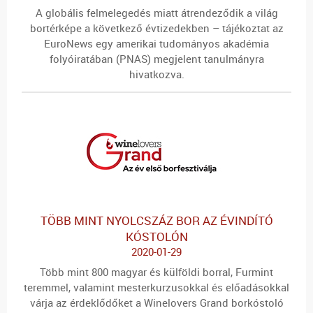
A globális felmelegedés miatt átrendeződik a világ
bortérképe a következő évtizedekben – tájékoztat az
EuroNews egy amerikai tudományos akadémia
folyóiratában (PNAS) megjelent tanulmányra
hivatkozva.
TÖBB MINT NYOLCSZÁZ BOR AZ ÉVINDÍTÓ
KÓSTOLÓN
2020-01-29
Több mint 800 magyar és külföldi borral, Furmint
teremmel, valamint mesterkurzusokkal és előadásokkal
várja az érdeklődőket a Winelovers Grand borkóstoló