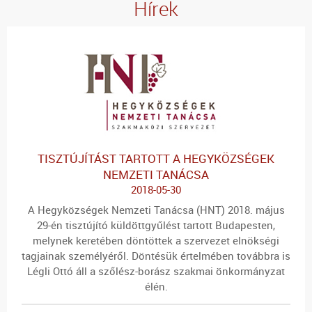
Hírek
TISZTÚJÍTÁST TARTOTT A HEGYKÖZSÉGEK
NEMZETI TANÁCSA
2018-05-30
A Hegyközségek Nemzeti Tanácsa (HNT) 2018. május
29-én tisztújító küldöttgyűlést tartott Budapesten,
melynek keretében döntöttek a szervezet elnökségi
tagjainak személyéről. Döntésük értelmében továbbra is
Légli Ottó áll a szőlész-borász szakmai önkormányzat
élén.