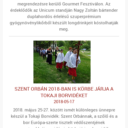
megrendezésre kerülő Gourmet Fesztiválon. Az
érdeklődők az Unicum standján Nagy Zoltán bártender
duplahordós érlelésű szuperprémium
gyógynövénylikőrből készült longdrinkjeit kóstolhatják
meg.
SZENT ORBÁN 2018-BAN IS KÖRBE JÁRJA A
TOKAJI BORVIDÉKET
2018-05-17
2018. május 25-27. között ismét különleges ünnepre
készül a Tokaji Borvidék: Szent Orbánnak, a szőlő és a
bor Európa-szerte tisztelt védőszentjének