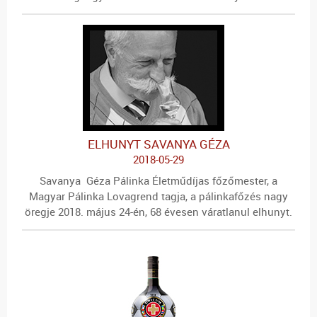
ELHUNYT SAVANYA GÉZA
2018-05-29
Savanya Géza Pálinka Életműdíjas főzőmester, a
Magyar Pálinka Lovagrend tagja, a pálinkafőzés nagy
öregje 2018. május 24-én, 68 évesen váratlanul elhunyt.