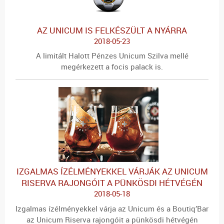
AZ UNICUM IS FELKÉSZÜLT A NYÁRRA
2018-05-23
A limitált Halott Pénzes Unicum Szilva mellé
megérkezett a focis palack is.
IZGALMAS ÍZÉLMÉNYEKKEL VÁRJÁK AZ UNICUM
RISERVA RAJONGÓIT A PÜNKÖSDI HÉTVÉGÉN
2018-05-18
Izgalmas ízélményekkel várja az Unicum és a Boutiq’Bar
az Unicum Riserva rajongóit a pünkösdi hétvégén