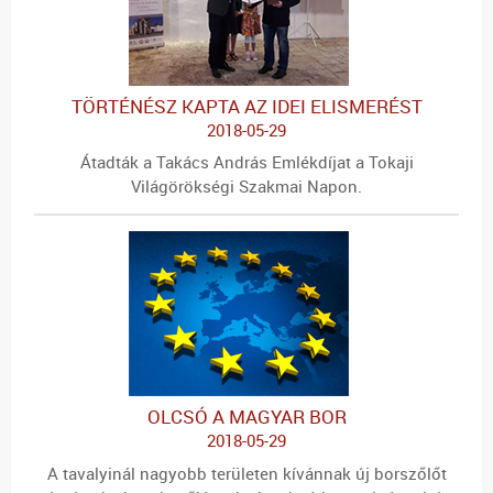
TÖRTÉNÉSZ KAPTA AZ IDEI ELISMERÉST
2018-05-29
Átadták a Takács András Emlékdíjat a Tokaji
Világörökségi Szakmai Napon.
OLCSÓ A MAGYAR BOR
2018-05-29
A tavalyinál nagyobb területen kívánnak új borszőlőt