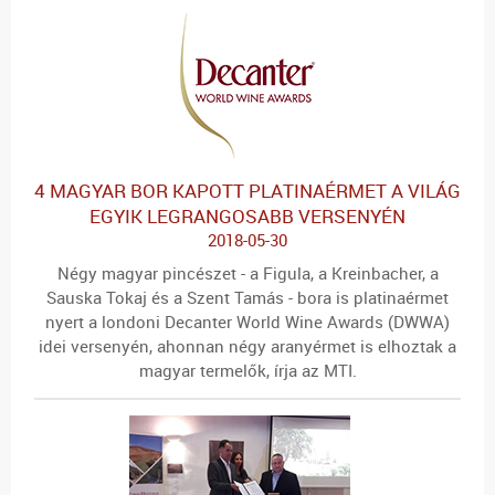
4 MAGYAR BOR KAPOTT PLATINAÉRMET A VILÁG
EGYIK LEGRANGOSABB VERSENYÉN
2018-05-30
Négy magyar pincészet - a Figula, a Kreinbacher, a
Sauska Tokaj és a Szent Tamás - bora is platinaérmet
nyert a londoni Decanter World Wine Awards (DWWA)
idei versenyén, ahonnan négy aranyérmet is elhoztak a
magyar termelők, írja az MTI.