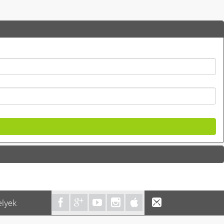
elyek