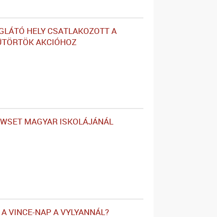
GLÁTÓ HELY CSATLAKOZOTT A
ÜTÖRTÖK AKCIÓHOZ
 WSET MAGYAR ISKOLÁJÁNÁL
 A VINCE-NAP A VYLYANNÁL?