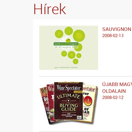
Hírek
SAUVIGNON 
2008-02-13
ÚJABB MAGY
OLDALAIN
2008-02-12