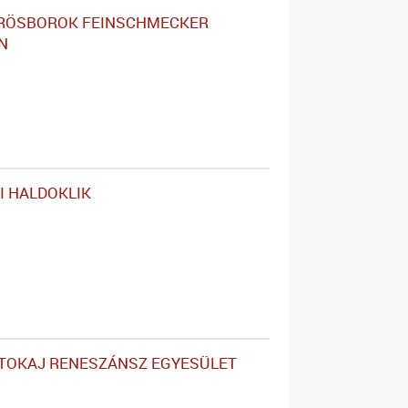
RÖSBOROK FEINSCHMECKER
N
I HALDOKLIK
 TOKAJ RENESZÁNSZ EGYESÜLET