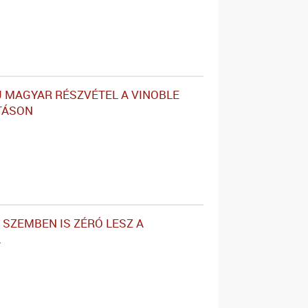
MAGYAR RÉSZVÉTEL A VINOBLE
ÍTÁSON
 SZEMBEN IS ZÉRÓ LESZ A
A