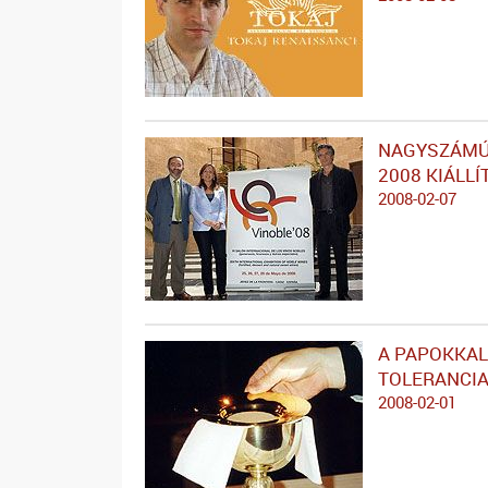
NAGYSZÁMÚ 
2008 KIÁLL
2008-02-07
A PAPOKKAL
TOLERANCI
2008-02-01