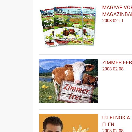
MAGYAR VÖ
MAGAZINBA
2008-02-11
ZIMMER FER
2008-02-08
ÚJ ELNÖK A
ÉLÉN
2008-02-08