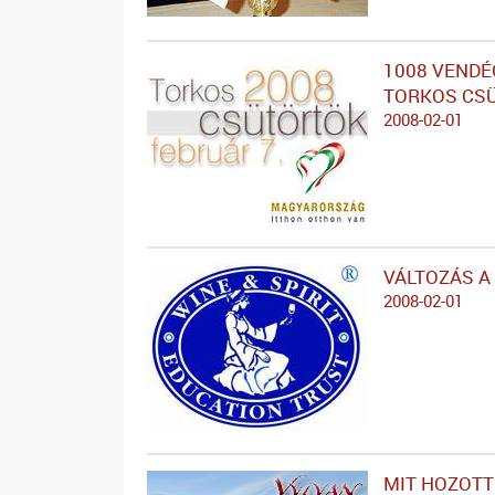
1008 VENDÉ
TORKOS CS
2008-02-01
VÁLTOZÁS A
2008-02-01
MIT HOZOTT