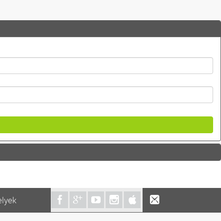
elyek