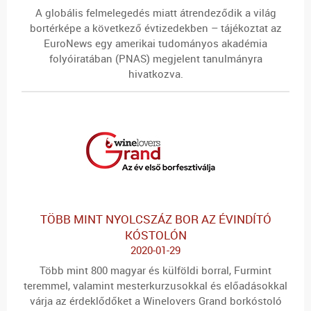
A globális felmelegedés miatt átrendeződik a világ
bortérképe a következő évtizedekben – tájékoztat az
EuroNews egy amerikai tudományos akadémia
folyóiratában (PNAS) megjelent tanulmányra
hivatkozva.
TÖBB MINT NYOLCSZÁZ BOR AZ ÉVINDÍTÓ
KÓSTOLÓN
2020-01-29
Több mint 800 magyar és külföldi borral, Furmint
teremmel, valamint mesterkurzusokkal és előadásokkal
várja az érdeklődőket a Winelovers Grand borkóstoló