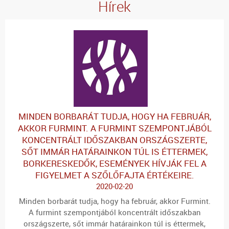
Hírek
MINDEN BORBARÁT TUDJA, HOGY HA FEBRUÁR,
AKKOR FURMINT. A FURMINT SZEMPONTJÁBÓL
KONCENTRÁLT IDŐSZAKBAN ORSZÁGSZERTE,
SŐT IMMÁR HATÁRAINKON TÚL IS ÉTTERMEK,
BORKERESKEDŐK, ESEMÉNYEK HÍVJÁK FEL A
FIGYELMET A SZŐLŐFAJTA ÉRTÉKEIRE.
2020-02-20
Minden borbarát tudja, hogy ha február, akkor Furmint.
A furmint szempontjából koncentrált időszakban
országszerte, sőt immár határainkon túl is éttermek,