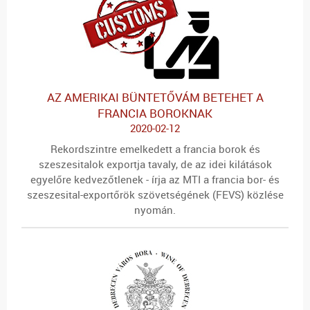
AZ AMERIKAI BÜNTETŐVÁM BETEHET A
FRANCIA BOROKNAK
2020-02-12
Rekordszintre emelkedett a francia borok és
szeszesitalok exportja tavaly, de az idei kilátások
egyelőre kedvezőtlenek - írja az MTI a francia bor- és
szeszesital-exportőrök szövetségének (FEVS) közlése
nyomán.