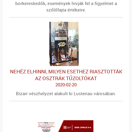
borkereskedők, események hívják fel a figyelmet a
szőlőfajta értékeire.
NEHÉZ ELHINNI, MILYEN ESETHEZ RIASZTOTTÁK
AZ OSZTRÁK TŰZOLTÓKAT
2020-02-20
Bizarr vészhelyzet alakult ki Lustenau városában.