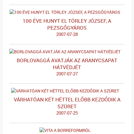
100 ÉVE HUNYT EL TÖRLEY JÓZSEF, A
PEZSGŐGYÁROS
2007-07-28
BORLOVAGGÁ AVATJÁK AZ ARANYCSAPAT
HÁTVÉDJÉT
2007-07-27
VÁRHATÓAN KÉT HÉTTEL ELŐBB KEZDŐDIK A
SZÜRET
2007-07-25