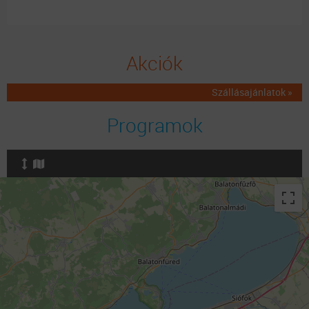
Akciók
Szállásajánlatok »
Programok