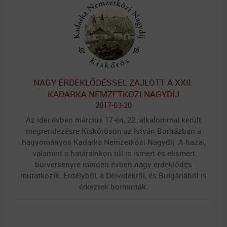
NAGY ÉRDEKLŐDÉSSEL ZAJLOTT A XXII.
KADARKA NEMZETKÖZI NAGYDÍJ
2017-03-20
Az idei évben március 17-én, 22. alkalommal került
megrendezésre Kiskőrösön az István Borházban a
hagyományos Kadarka Nemzetközi Nagydíj. A hazai,
valamint a határainkon túl is ismert és elismert
borversenyre minden évben nagy érdeklődés
mutatkozik. Erdélyből, a Délvidékről, és Bulgáriából is
érkeztek borminták.