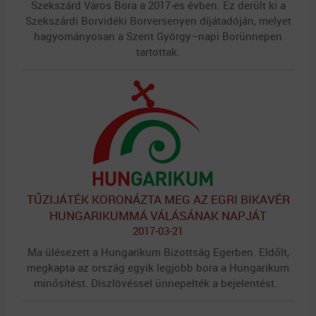
Szekszárd Város Bora a 2017-es évben. Ez derült ki a
Szekszárdi Borvidéki Borversenyen díjátadóján, melyet
hagyományosan a Szent György–napi Borünnepen
tartottak.
TŰZIJÁTÉK KORONÁZTA MEG AZ EGRI BIKAVÉR
HUNGARIKUMMÁ VÁLÁSÁNAK NAPJÁT
2017-03-21
Ma ülésezett a Hungarikum Bizottság Egerben. Eldőlt,
megkapta az ország egyik legjobb bora a Hungarikum
minősítést. Díszlövéssel ünnepelték a bejelentést.