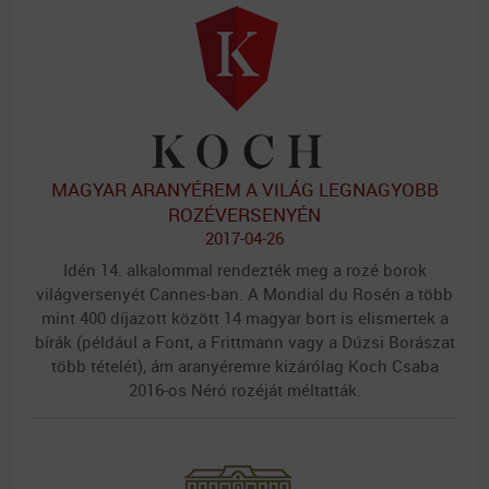
MAGYAR ARANYÉREM A VILÁG LEGNAGYOBB
ROZÉVERSENYÉN
2017-04-26
Idén 14. alkalommal rendezték meg a rozé borok
világversenyét Cannes-ban. A Mondial du Rosén a több
mint 400 díjazott között 14 magyar bort is elismertek a
bírák (például a Font, a Frittmann vagy a Dúzsi Borászat
több tételét), ám aranyéremre kizárólag Koch Csaba
2016-os Néró rozéját méltatták.