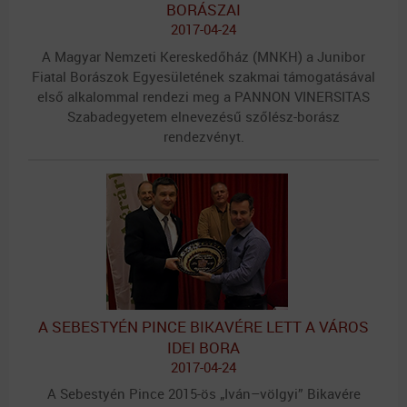
BORÁSZAI
2017-04-24
A Magyar Nemzeti Kereskedőház (MNKH) a Junibor
Fiatal Borászok Egyesületének szakmai támogatásával
első alkalommal rendezi meg a PANNON VINERSITAS
Szabadegyetem elnevezésű szőlész-borász
rendezvényt.
A SEBESTYÉN PINCE BIKAVÉRE LETT A VÁROS
IDEI BORA
2017-04-24
A Sebestyén Pince 2015-ös „Iván–völgyi” Bikavére