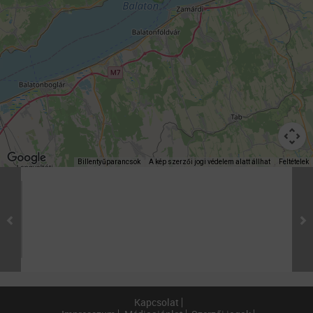
Billentyűparancsok
A kép szerzői jogi védelem alatt állhat
Feltételek
Kapcsolat