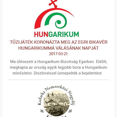
TŰZIJÁTÉK KORONÁZTA MEG AZ EGRI BIKAVÉR
HUNGARIKUMMÁ VÁLÁSÁNAK NAPJÁT
2017-03-21
Ma ülésezett a Hungarikum Bizottság Egerben. Eldőlt,
megkapta az ország egyik legjobb bora a Hungarikum
minősítést. Díszlövéssel ünnepelték a bejelentést.