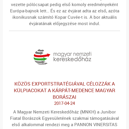
vezette pólócsapat pedig első komoly eredményeként
Európa-bajnok lett… És ez az évjárat adta az első, azóta
ikonikusnak számító Kopar Cuvée-t is. A bor aktuális
évjáratának előjegyzése most indul.
KÖZÖS EXPORTSTRATÉGIÁVAL CÉLOZZÁK A
KÜLPIACOKAT A KÁRPÁT-MEDENCE MAGYAR
BORÁSZAI
2017-04-24
A Magyar Nemzeti Kereskedőház (MNKH) a Junibor
Fiatal Borászok Egyesületének szakmai támogatásával
első alkalommal rendezi meg a PANNON VINERSITAS