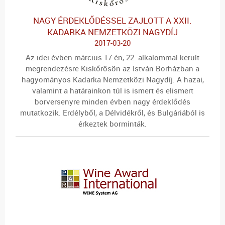
NAGY ÉRDEKLŐDÉSSEL ZAJLOTT A XXII.
KADARKA NEMZETKÖZI NAGYDÍJ
2017-03-20
Az idei évben március 17-én, 22. alkalommal került
megrendezésre Kiskőrösön az István Borházban a
hagyományos Kadarka Nemzetközi Nagydíj. A hazai,
valamint a határainkon túl is ismert és elismert
borversenyre minden évben nagy érdeklődés
mutatkozik. Erdélyből, a Délvidékről, és Bulgáriából is
érkeztek borminták.