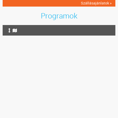
Szállásajánlatok »
Programok