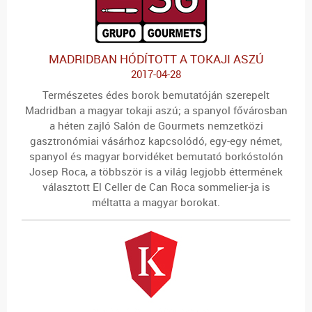
MADRIDBAN HÓDÍTOTT A TOKAJI ASZÚ
2017-04-28
Természetes édes borok bemutatóján szerepelt
Madridban a magyar tokaji aszú; a spanyol fővárosban
a héten zajló Salón de Gourmets nemzetközi
gasztronómiai vásárhoz kapcsolódó, egy-egy német,
spanyol és magyar borvidéket bemutató borkóstolón
Josep Roca, a többször is a világ legjobb éttermének
választott El Celler de Can Roca sommelier-ja is
méltatta a magyar borokat.