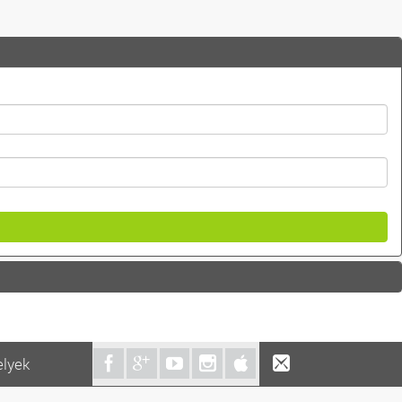
elyek