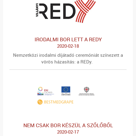
IRODALMI BOR LETT A REDY
2020-02-18
Nemzetközi irodalmi díjátadó ceremóniát színezett a
vörös házasítás: a REDy.
NEM CSAK BOR KÉSZÜL A SZŐLŐBŐL
2020-02-17