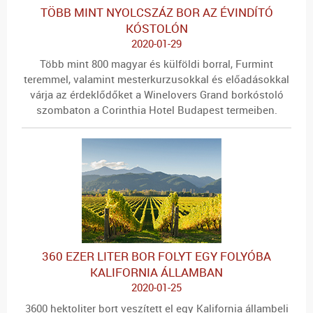
TÖBB MINT NYOLCSZÁZ BOR AZ ÉVINDÍTÓ
KÓSTOLÓN
2020-01-29
Több mint 800 magyar és külföldi borral, Furmint
teremmel, valamint mesterkurzusokkal és előadásokkal
várja az érdeklődőket a Winelovers Grand borkóstoló
szombaton a Corinthia Hotel Budapest termeiben.
360 EZER LITER BOR FOLYT EGY FOLYÓBA
KALIFORNIA ÁLLAMBAN
2020-01-25
3600 hektoliter bort veszített el egy Kalifornia állambeli