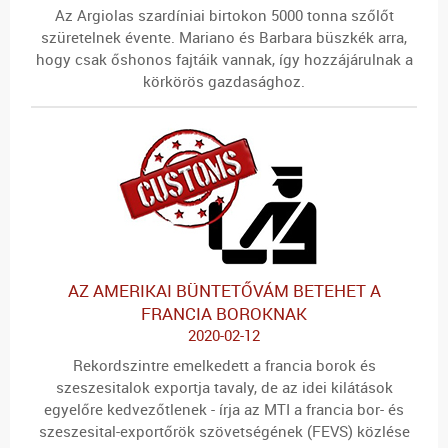
Az Argiolas szardíniai birtokon 5000 tonna szőlőt
szüretelnek évente. Mariano és Barbara büszkék arra,
hogy csak őshonos fajtáik vannak, így hozzájárulnak a
körkörös gazdasághoz.
AZ AMERIKAI BÜNTETŐVÁM BETEHET A
FRANCIA BOROKNAK
2020-02-12
Rekordszintre emelkedett a francia borok és
szeszesitalok exportja tavaly, de az idei kilátások
egyelőre kedvezőtlenek - írja az MTI a francia bor- és
szeszesital-exportőrök szövetségének (FEVS) közlése