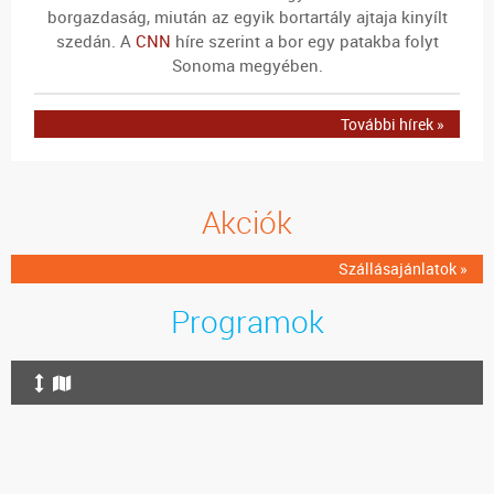
borgazdaság, miután az egyik bortartály ajtaja kinyílt
szedán. A
CNN
híre szerint a bor egy patakba folyt
Sonoma megyében.
További hírek »
Akciók
Szállásajánlatok »
Programok