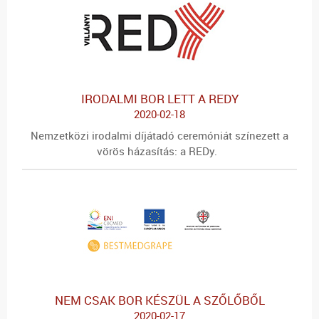
IRODALMI BOR LETT A REDY
2020-02-18
Nemzetközi irodalmi díjátadó ceremóniát színezett a
vörös házasítás: a REDy.
NEM CSAK BOR KÉSZÜL A SZŐLŐBŐL
2020-02-17