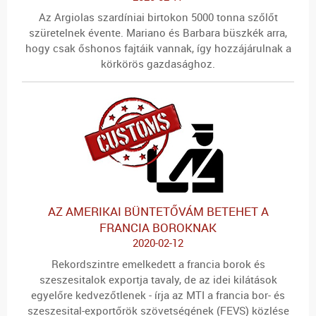
Az Argiolas szardíniai birtokon 5000 tonna szőlőt
szüretelnek évente. Mariano és Barbara büszkék arra,
hogy csak őshonos fajtáik vannak, így hozzájárulnak a
körkörös gazdasághoz.
AZ AMERIKAI BÜNTETŐVÁM BETEHET A
FRANCIA BOROKNAK
2020-02-12
Rekordszintre emelkedett a francia borok és
szeszesitalok exportja tavaly, de az idei kilátások
egyelőre kedvezőtlenek - írja az MTI a francia bor- és
szeszesital-exportőrök szövetségének (FEVS) közlése