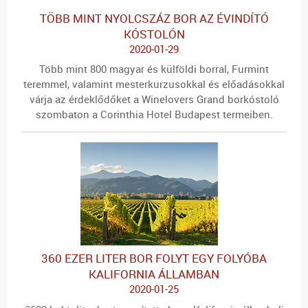
TÖBB MINT NYOLCSZÁZ BOR AZ ÉVINDÍTÓ
KÓSTOLÓN
2020-01-29
Több mint 800 magyar és külföldi borral, Furmint
teremmel, valamint mesterkurzusokkal és előadásokkal
várja az érdeklődőket a Winelovers Grand borkóstoló
szombaton a Corinthia Hotel Budapest termeiben.
360 EZER LITER BOR FOLYT EGY FOLYÓBA
KALIFORNIA ÁLLAMBAN
2020-01-25