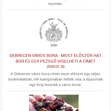
nyomán.
DEBRECEN VÁROS BORA - MOST ELŐSZÖR HAT
BOR ÉS EGY PEZSGŐ VISELHETI A CÍMET
2020-01-30
A Debrecen város bora címet most először egy teljes
borkínálatban, hét kategóriában ítélték oda, a díjazottak
egy évig lesznek a város borai.