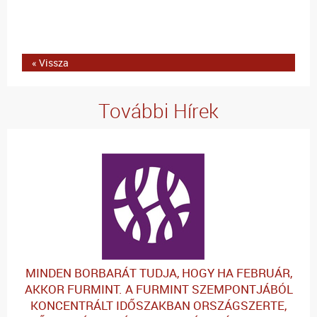
« Vissza
További Hírek
MINDEN BORBARÁT TUDJA, HOGY HA FEBRUÁR,
AKKOR FURMINT. A FURMINT SZEMPONTJÁBÓL
KONCENTRÁLT IDŐSZAKBAN ORSZÁGSZERTE,