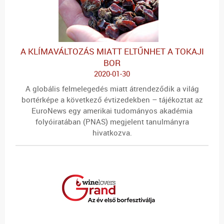
A KLÍMAVÁLTOZÁS MIATT ELTŰNHET A TOKAJI
BOR
2020-01-30
A globális felmelegedés miatt átrendeződik a világ
bortérképe a következő évtizedekben – tájékoztat az
EuroNews egy amerikai tudományos akadémia
folyóiratában (PNAS) megjelent tanulmányra
hivatkozva.