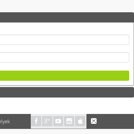
elyek