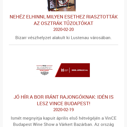
NEHÉZ ELHINNI, MILYEN ESETHEZ RIASZTOTTÁK
AZ OSZTRÁK TŰZOLTÓKAT
2020-02-20
Bizarr vészhelyzet alakult ki Lustenau városában.
JÓ HÍR A BOR IRÁNT RAJONGÓKNAK: IDÉN IS
LESZ VINCE BUDAPEST!
2020-02-19
Ismét megnyitja kapuit április első hétvégéjén a VinCE
Budapest Wine Show a Várkert Bazárban. Az ország