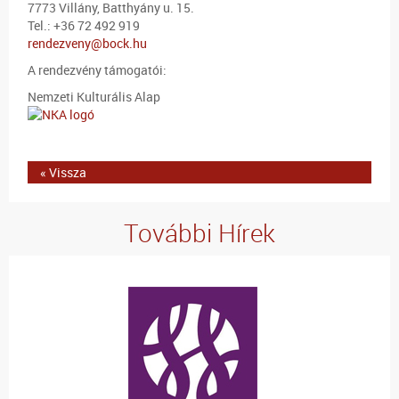
7773 Villány, Batthyány u. 15.
Tel.: +36 72 492 919
rendezveny@bock.hu
A rendezvény támogatói:
Nemzeti Kulturális Alap
« Vissza
További Hírek