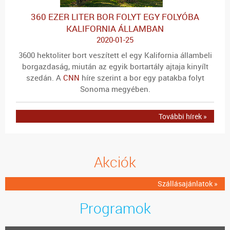
360 EZER LITER BOR FOLYT EGY FOLYÓBA
KALIFORNIA ÁLLAMBAN
2020-01-25
3600 hektoliter bort veszített el egy Kalifornia állambeli
borgazdaság, miután az egyik bortartály ajtaja kinyílt
szedán. A
CNN
híre szerint a bor egy patakba folyt
Sonoma megyében.
További hírek »
Akciók
Szállásajánlatok »
Programok