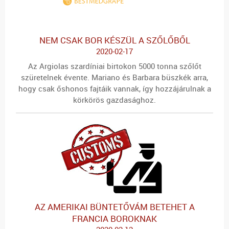
NEM CSAK BOR KÉSZÜL A SZŐLŐBŐL
2020-02-17
Az Argiolas szardíniai birtokon 5000 tonna szőlőt
szüretelnek évente. Mariano és Barbara büszkék arra,
hogy csak őshonos fajtáik vannak, így hozzájárulnak a
körkörös gazdasághoz.
AZ AMERIKAI BÜNTETŐVÁM BETEHET A
FRANCIA BOROKNAK