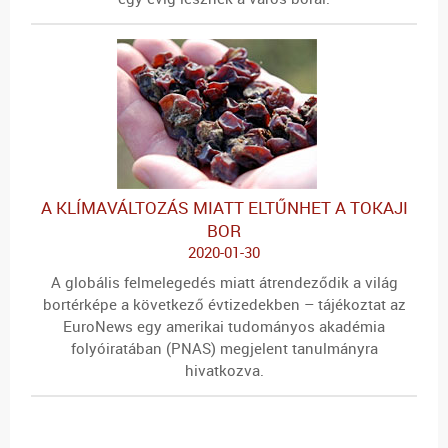
A KLÍMAVÁLTOZÁS MIATT ELTŰNHET A TOKAJI
BOR
2020-01-30
A globális felmelegedés miatt átrendeződik a világ
bortérképe a következő évtizedekben – tájékoztat az
EuroNews egy amerikai tudományos akadémia
folyóiratában (PNAS) megjelent tanulmányra
hivatkozva.