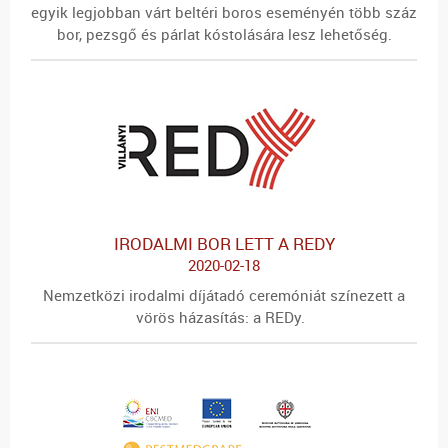
egyik legjobban várt beltéri boros eseményén több száz
bor, pezsgő és párlat kóstolására lesz lehetőség.
IRODALMI BOR LETT A REDY
2020-02-18
Nemzetközi irodalmi díjátadó ceremóniát színezett a
vörös házasítás: a REDy.