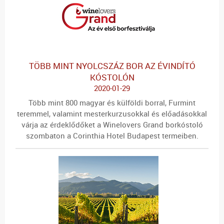
TÖBB MINT NYOLCSZÁZ BOR AZ ÉVINDÍTÓ
KÓSTOLÓN
2020-01-29
Több mint 800 magyar és külföldi borral, Furmint
teremmel, valamint mesterkurzusokkal és előadásokkal
várja az érdeklődőket a Winelovers Grand borkóstoló
szombaton a Corinthia Hotel Budapest termeiben.