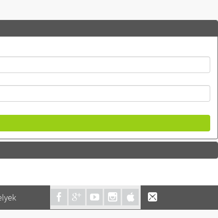
elyek