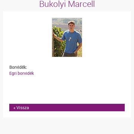
Bukolyi Marcell
Borvidék:
Egri borvidék
« Vissza