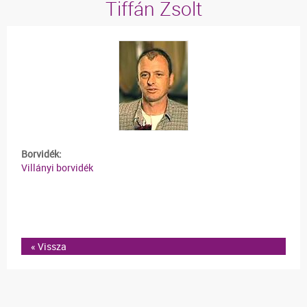
Tiffán Zsolt
Borvidék:
Villányi borvidék
« Vissza