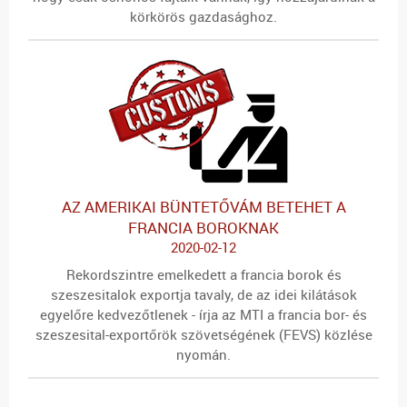
körkörös gazdasághoz.
AZ AMERIKAI BÜNTETŐVÁM BETEHET A
FRANCIA BOROKNAK
2020-02-12
Rekordszintre emelkedett a francia borok és
szeszesitalok exportja tavaly, de az idei kilátások
egyelőre kedvezőtlenek - írja az MTI a francia bor- és
szeszesital-exportőrök szövetségének (FEVS) közlése
nyomán.