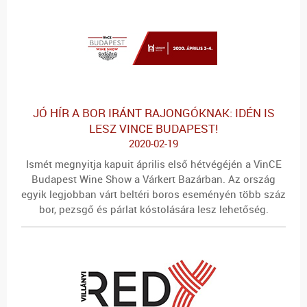
JÓ HÍR A BOR IRÁNT RAJONGÓKNAK: IDÉN IS
LESZ VINCE BUDAPEST!
2020-02-19
Ismét megnyitja kapuit április első hétvégéjén a VinCE
Budapest Wine Show a Várkert Bazárban. Az ország
egyik legjobban várt beltéri boros eseményén több száz
bor, pezsgő és párlat kóstolására lesz lehetőség.