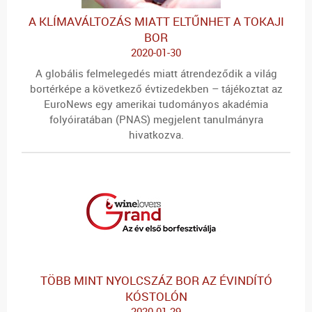
A KLÍMAVÁLTOZÁS MIATT ELTŰNHET A TOKAJI
BOR
2020-01-30
A globális felmelegedés miatt átrendeződik a világ
bortérképe a következő évtizedekben – tájékoztat az
EuroNews egy amerikai tudományos akadémia
folyóiratában (PNAS) megjelent tanulmányra
hivatkozva.
TÖBB MINT NYOLCSZÁZ BOR AZ ÉVINDÍTÓ
KÓSTOLÓN
2020-01-29