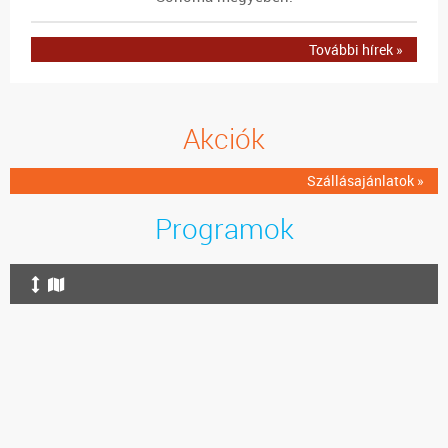
További hírek »
Akciók
Szállásajánlatok »
Programok