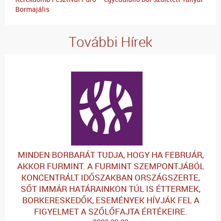
Bormajális
További Hírek
MINDEN BORBARÁT TUDJA, HOGY HA FEBRUÁR,
AKKOR FURMINT. A FURMINT SZEMPONTJÁBÓL
KONCENTRÁLT IDŐSZAKBAN ORSZÁGSZERTE,
SŐT IMMÁR HATÁRAINKON TÚL IS ÉTTERMEK,
BORKERESKEDŐK, ESEMÉNYEK HÍVJÁK FEL A
FIGYELMET A SZŐLŐFAJTA ÉRTÉKEIRE.