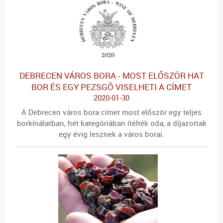
DEBRECEN VÁROS BORA - MOST ELŐSZÖR HAT
BOR ÉS EGY PEZSGŐ VISELHETI A CÍMET
2020-01-30
A Debrecen város bora címet most először egy teljes
borkínálatban, hét kategóriában ítélték oda, a díjazottak
egy évig lesznek a város borai.