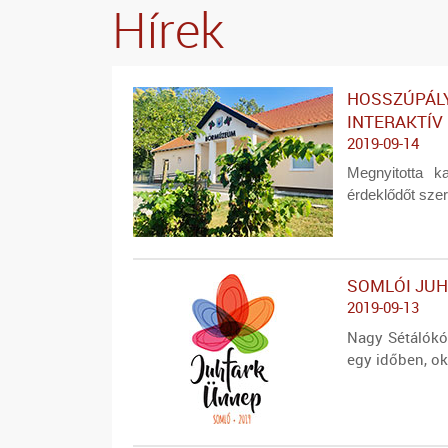
Hírek
HOSSZÚPÁLY
INTERAKTÍ
2019-09-14
Megnyitotta k
érdeklődőt sze
SOMLÓI JUH
2019-09-13
Nagy Sétálókó
egy időben, ok