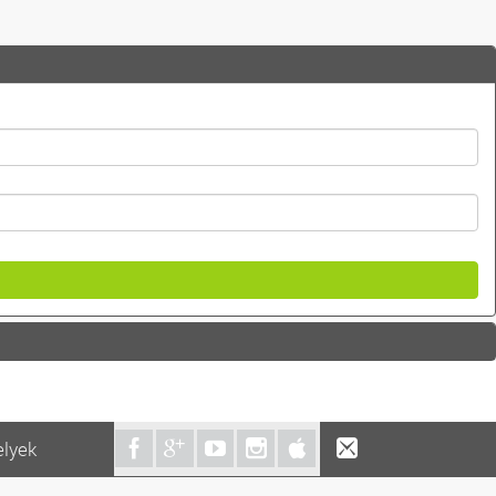
elyek